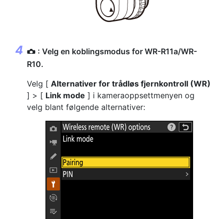
: Velg en koblingsmodus for WR-R11a/WR-
C
R10.
Velg [
Alternativer for trådløs fjernkontroll (WR)
] > [
Link mode
] i kameraoppsettmenyen og
velg blant følgende alternativer: