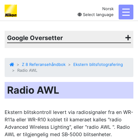
Norsk
toggl
Select language
Google Oversetter
Z 8 Referansehåndbok
Ekstern blitsfotografering
Radio AWL
Radio AWL
Ekstern blitskontroll levert via radiosignaler fra en WR-
R11a eller WR-R10 koblet til kameraet kalles "radio
Advanced Wireless Lighting", eller "radio AWL ". Radio
AWL er tilgjengelig med SB‑5000 blitsenheter.