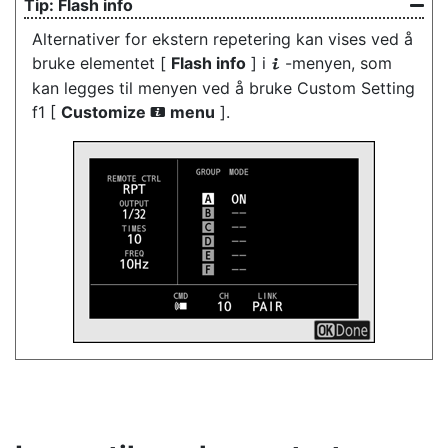
Flash info
Alternativer for ekstern repetering kan vises ved å
bruke elementet [
Flash info
] i
-menyen, som
i
kan legges til menyen ved å bruke Custom Setting
f1 [
Customize
menu
].
i