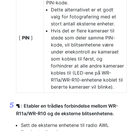
PIN-kode.
Dette alternativet er et godt
valg for fotografering med et
stort antall eksterne enheter.
Hvis det er flere kameraer til
[
PIN
]
stede som deler samme PIN-
kode, vil blitsenhetene være
under enekontroll av kameraet
som kobles til først, og
forhindrer at alle andre kameraer
kobles til (LED-ene på WR-
R11a/WR-R10-enhetene koblet til
berørte kameraer vil blinke).
: Etabler en trådløs forbindelse mellom WR-
f
R11a/WR-R10 og de eksterne blitsenhetene.
Sett de eksterne enhetene til radio AWL