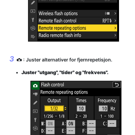
: Juster alternativer for fjernrepetisjon.
C
Juster "utgang", "tider" og "frekvens".