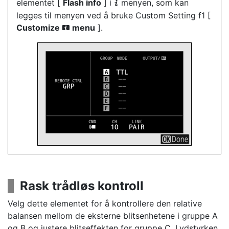
elementet [
Flash info
] i
menyen, som kan
i
legges til menyen ved å bruke Custom Setting f1 [
Customize
menu
].
i
Rask trådløs kontroll
Velg dette elementet for å kontrollere den relative
balansen mellom de eksterne blitsenhetene i gruppe A
og B og justere blitseffekten for gruppe C. Lydstyrken