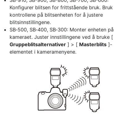
SB-910, SB-900, SB-800, SB-700, SB-600:
Konfigurer blitsen for frittstående bruk. Bruk
kontrollene på blitsenheten for å justere
blitsinnstillingene.
SB‑500, SB‑400, SB‑300: Monter enheten på
kameraet. Juster innstillingene ved å bruke [
Gruppeblitsalternativer
] > [
Masterblits
]-
elementet i kameramenyene.