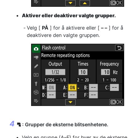
Aktiver eller deaktiver valgte grupper.
Velg [
PÅ
] for å aktivere eller [
– –
] for å
deaktivere den valgte gruppen.
: Grupper de eksterne blitsenhetene.
f
Velg en gruppe (A–F) for hver av de eksterne