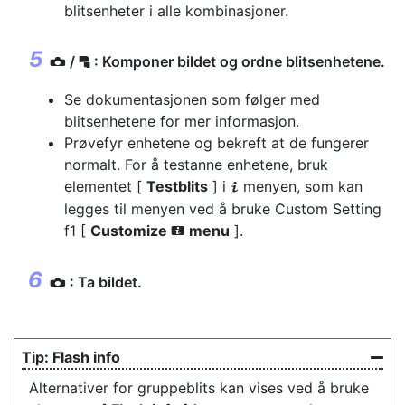
blitsenheter i alle kombinasjoner.
/
: Komponer bildet og ordne blitsenhetene.
f
C
Se dokumentasjonen som følger med
blitsenhetene for mer informasjon.
Prøvefyr enhetene og bekreft at de fungerer
normalt. For å testanne enhetene, bruk
elementet [
Testblits
] i
menyen, som kan
i
legges til menyen ved å bruke Custom Setting
f1 [
Customize
menu
].
i
: Ta bildet.
C
Flash info
Alternativer for gruppeblits kan vises ved å bruke