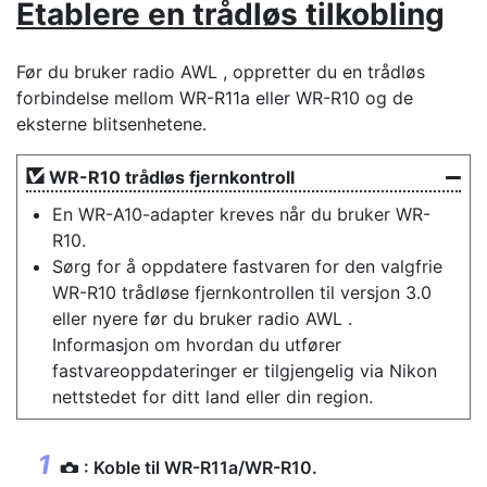
Etablere en trådløs tilkobling
Før du bruker radio AWL , oppretter du en trådløs
forbindelse mellom WR-R11a eller WR-R10 og de
eksterne blitsenhetene.
WR-R10 trådløs fjernkontroll
En WR-A10-adapter kreves når du bruker WR-
R10.
Sørg for å oppdatere fastvaren for den valgfrie
WR-R10 trådløse fjernkontrollen til versjon 3.0
eller nyere før du bruker radio AWL .
Informasjon om hvordan du utfører
fastvareoppdateringer er tilgjengelig via Nikon
nettstedet for ditt land eller din region.
: Koble til WR-R11a/WR-R10.
C