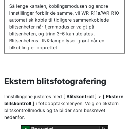
Så lenge kanalen, koblingsmodusen og andre
innstillinger forblir de samme, vil WR-R11a/WR-R10
automatisk koble til tidligere sammenkoblede
blitsenheter når fjernmodus er valgt på
blitsenheten, og trinn 3–6 kan utelates .
Blitsenhetens LINK-lampe lyser grønt når en
tilkobling er opprettet.
Ekstern blitsfotografering
Innstillingene justeres med [
Blitskontroll
] > [
Ekstern
blitskontroll
] i fotoopptaksmenyen. Velg en ekstern
blitskontrollmodus og ta bilder som beskrevet
nedenfor.