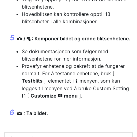
blitsenhetene.
Hovedblitsen kan kontrollere opptil 18
blitsenheter i alle kombinasjoner.
/
: Komponer bildet og ordne blitsenhetene.
f
C
Se dokumentasjonen som følger med
blitsenhetene for mer informasjon.
Prøvefyr enhetene og bekreft at de fungerer
normalt. For å testanne enhetene, bruk [
Testblits
]-elementet i
menyen, som kan
i
legges til menyen ved å bruke Custom Setting
f1 [
Customize
menu
].
i
: Ta bildet.
C