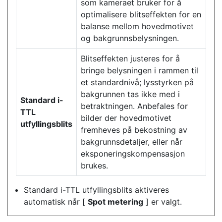
som kameraet bruker for å
optimalisere blitseffekten for en
balanse mellom hovedmotivet
og bakgrunnsbelysningen.
Blitseffekten justeres for å
bringe belysningen i rammen til
et standardnivå; lysstyrken på
bakgrunnen tas ikke med i
Standard i-
betraktningen. Anbefales for
TTL
bilder der hovedmotivet
utfyllingsblits
fremheves på bekostning av
bakgrunnsdetaljer, eller når
eksponeringskompensasjon
brukes.
Standard i-TTL utfyllingsblits aktiveres
automatisk når [
Spot metering
] er valgt.