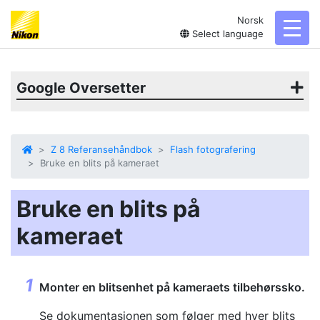
Norsk
toggl
Select language
Google Oversetter
Z 8 Referansehåndbok
Flash fotografering
Bruke en blits på kameraet
Bruke en blits på
kameraet
Monter en blitsenhet på kameraets tilbehørssko.
Se dokumentasjonen som følger med hver blits