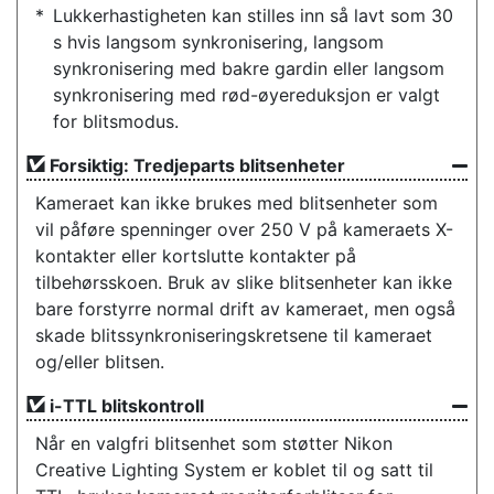
Lukkerhastigheten kan stilles inn så lavt som 30
s hvis langsom synkronisering, langsom
synkronisering med bakre gardin eller langsom
synkronisering med rød-øyereduksjon er valgt
for blitsmodus.
Forsiktig: Tredjeparts blitsenheter
Kameraet kan ikke brukes med blitsenheter som
vil påføre spenninger over 250 V på kameraets X-
kontakter eller kortslutte kontakter på
tilbehørsskoen. Bruk av slike blitsenheter kan ikke
bare forstyrre normal drift av kameraet, men også
skade blitssynkroniseringskretsene til kameraet
og/eller blitsen.
i-TTL blitskontroll
Når en valgfri blitsenhet som støtter Nikon
Creative Lighting System er koblet til og satt til