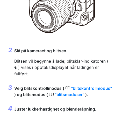
Slå på kameraet og blitsen.
Blitsen vil begynne å lade; blitsklar-indikatoren (
) vises i opptaksdisplayet når ladingen er
c
fullført.
0
Velg blitskontrollmodus (
blitskontrollmodus
0
) og blitsmodus (
blitsmoduser
).
Juster lukkerhastighet og blenderåpning.