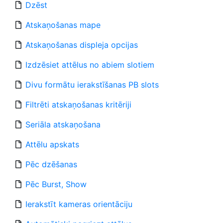
Dzēst
Atskaņošanas mape
Atskaņošanas displeja opcijas
Izdzēsiet attēlus no abiem slotiem
Divu formātu ierakstīšanas PB slots
Filtrēti atskaņošanas kritēriji
Seriāla atskaņošana
Attēlu apskats
Pēc dzēšanas
Pēc Burst, Show
Ierakstīt kameras orientāciju