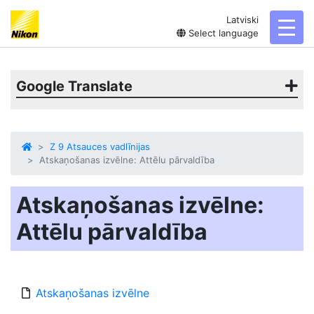
Latviski
toggl
Select language
Google Translate
Z 9 Atsauces vadlīnijas
Atskaņošanas izvēlne: Attēlu pārvaldība
Atskaņošanas izvēlne:
Attēlu pārvaldība
Atskaņošanas izvēlne