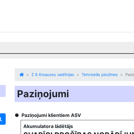
Z 9 Atsauces vadlīnijas
Tehniskās piezīmes
Pazi
Paziņojumi
Paziņojumi klientiem ASV
Akumulatora lādētājs