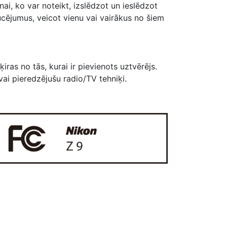
nai, ko var noteikt, izslēdzot un ieslēdzot
aucējumus, veicot vienu vai vairākus no šiem
iras no tās, kurai ir pievienots uztvērējs.
 vai pieredzējušu radio/TV tehniķi.