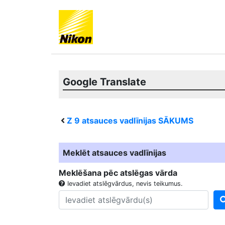
Google Translate
Z 9
atsauces vadlīnijas SĀKUMS
Meklēt atsauces vadlīnijas
Meklēšana pēc atslēgas vārda
Ievadiet atslēgvārdus, nevis teikumus.