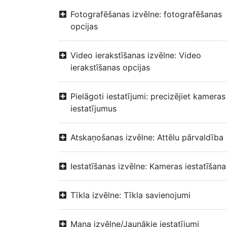
Fotografēšanas izvēlne: fotografēšanas
opcijas
Video ierakstīšanas izvēlne: Video
ierakstīšanas opcijas
Pielāgoti iestatījumi: precizējiet kameras
iestatījumus
Atskaņošanas izvēlne: Attēlu pārvaldība
Iestatīšanas izvēlne: Kameras iestatīšana
Tīkla izvēlne: Tīkla savienojumi
Mana izvēlne/Jaunākie iestatījumi