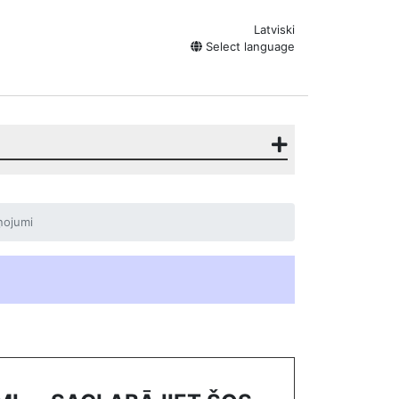
Latviski
Select language
ņojumi