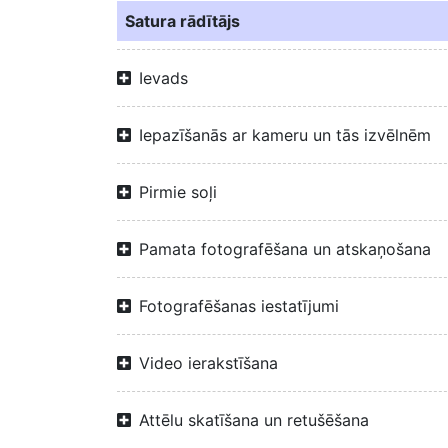
Satura rādītājs
Ievads
Iepazīšanās ar kameru un tās izvēlnēm
Pirmie soļi
Pamata fotografēšana un atskaņošana
Fotografēšanas iestatījumi
Video ierakstīšana
Attēlu skatīšana un retušēšana