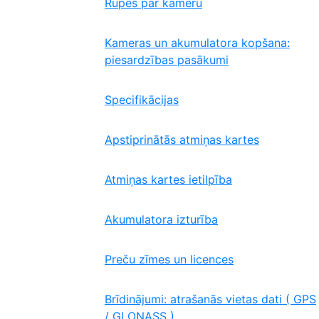
Rūpes par kameru
Kameras un akumulatora kopšana:
piesardzības pasākumi
Specifikācijas
Apstiprinātās atmiņas kartes
Atmiņas kartes ietilpība
Akumulatora izturība
Preču zīmes un licences
Brīdinājumi: atrašanās vietas dati ( GPS
/ GLONASS )