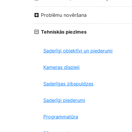
Problēmu novēršana
Tehniskās piezīmes
Saderīgi objektīvi un piederumi
Kameras displeji
Saderīgas zibspuldzes
Saderīgi piederumi
Programmatūra