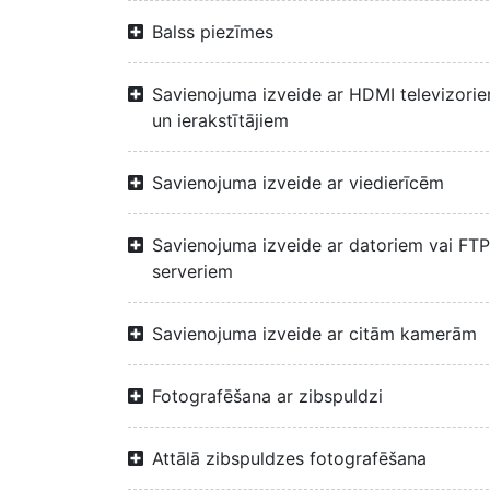
Balss piezīmes
Savienojuma izveide ar HDMI televizori
un ierakstītājiem
Savienojuma izveide ar viedierīcēm
Savienojuma izveide ar datoriem vai FTP
serveriem
Savienojuma izveide ar citām kamerām
Fotografēšana ar zibspuldzi
Attālā zibspuldzes fotografēšana