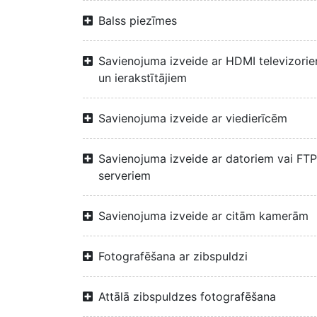
Balss piezīmes
Savienojuma izveide ar HDMI televizori
un ierakstītājiem
Savienojuma izveide ar viedierīcēm
Savienojuma izveide ar datoriem vai FTP
serveriem
Savienojuma izveide ar citām kamerām
Fotografēšana ar zibspuldzi
Attālā zibspuldzes fotografēšana