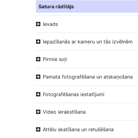
Satura rādītājs
Ievads
Iepazīšanās ar kameru un tās izvēlnēm
Pirmie soļi
Pamata fotografēšana un atskaņošana
Fotografēšanas iestatījumi
Video ierakstīšana
Attēlu skatīšana un retušēšana