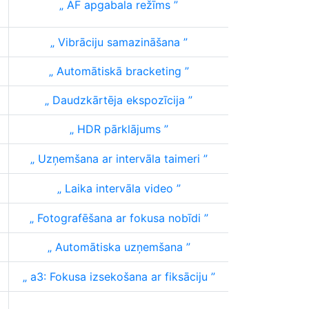
AF apgabala režīms
Vibrāciju samazināšana
Automātiskā bracketing
Daudzkārtēja ekspozīcija
HDR pārklājums
Uzņemšana ar intervāla taimeri
Laika intervāla video
Fotografēšana ar fokusa nobīdi
Automātiska uzņemšana
a3: Fokusa izsekošana ar fiksāciju