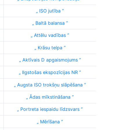
ISO jutība
Baltā balansa
Attēlu vadības
Krāsu telpa
Aktīvais D apgaismojums
Ilgstošas ekspozīcijas NR
Augsta ISO trokšņu slāpēšana
Ādas mīkstināšana
Portreta iespaidu līdzsvars
Mērīšana