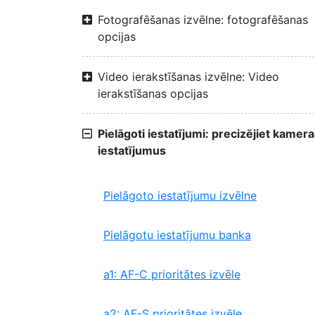
Fotografēšanas izvēlne: fotografēšanas
opcijas
Video ierakstīšanas izvēlne: Video
ierakstīšanas opcijas
Pielāgoti iestatījumi: precizējiet kamer
iestatījumus
Pielāgoto iestatījumu izvēlne
Pielāgotu iestatījumu banka
a1: AF-C prioritātes izvēle
a2: AF-S prioritātes izvēle