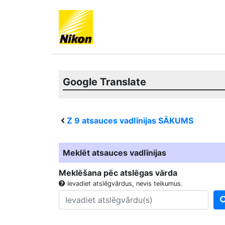
Google Translate
Z 9
atsauces vadlīnijas SĀKUMS
Meklēt atsauces vadlīnijas
Meklēšana pēc atslēgas vārda
Ievadiet atslēgvārdus, nevis teikumus.