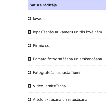
Satura rādītājs
Ievads
Iepazīšanās ar kameru un tās izvēlnēm
Pirmie soļi
Pamata fotografēšana un atskaņošana
Fotografēšanas iestatījumi
Video ierakstīšana
Attēlu skatīšana un retušēšana