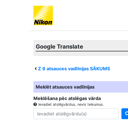
Google Translate
Z 9
atsauces vadlīnijas SĀKUMS
Meklēt atsauces vadlīnijas
Meklēšana pēc atslēgas vārda
Ievadiet atslēgvārdus, nevis teikumus.