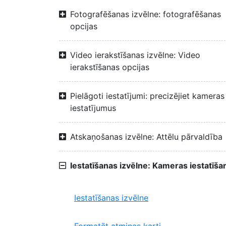
Fotografēšanas izvēlne: fotografēšanas
opcijas
Video ierakstīšanas izvēlne: Video
ierakstīšanas opcijas
Pielāgoti iestatījumi: precizējiet kameras
iestatījumus
Atskaņošanas izvēlne: Attēlu pārvaldība
Iestatīšanas izvēlne: Kameras iestatīša
Iestatīšanas izvēlne