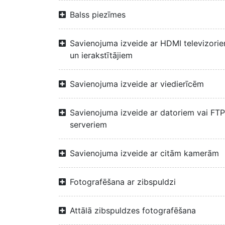
Balss piezīmes
Savienojuma izveide ar HDMI televizori
un ierakstītājiem
Savienojuma izveide ar viedierīcēm
Savienojuma izveide ar datoriem vai FTP
serveriem
Savienojuma izveide ar citām kamerām
Fotografēšana ar zibspuldzi
Attālā zibspuldzes fotografēšana