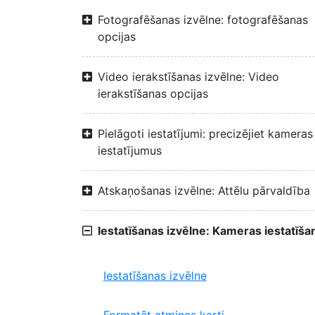
Fotografēšanas izvēlne: fotografēšanas
opcijas
Video ierakstīšanas izvēlne: Video
ierakstīšanas opcijas
Pielāgoti iestatījumi: precizējiet kameras
iestatījumus
Atskaņošanas izvēlne: Attēlu pārvaldība
Iestatīšanas izvēlne: Kameras iestatīša
Iestatīšanas izvēlne