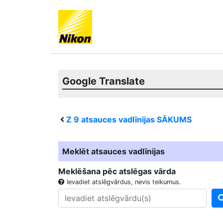
Google Translate
Z 9
atsauces vadlīnijas SĀKUMS
Meklēt atsauces vadlīnijas
Meklēšana pēc atslēgas vārda
Ievadiet atslēgvārdus, nevis teikumus.