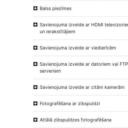
Balss piezīmes
Savienojuma izveide ar HDMI televizori
un ierakstītājiem
Savienojuma izveide ar viedierīcēm
Savienojuma izveide ar datoriem vai FTP
serveriem
Savienojuma izveide ar citām kamerām
Fotografēšana ar zibspuldzi
Attālā zibspuldzes fotografēšana