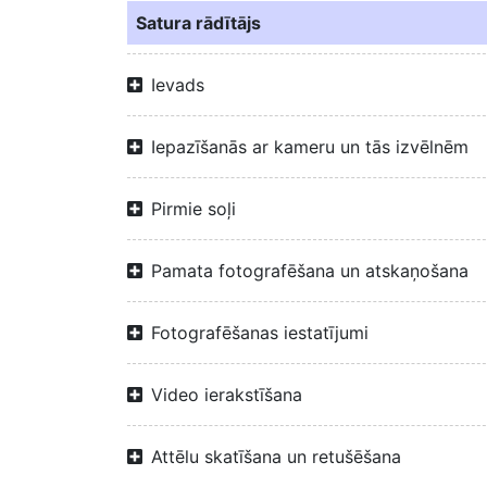
Satura rādītājs
Ievads
Iepazīšanās ar kameru un tās izvēlnēm
Pirmie soļi
Pamata fotografēšana un atskaņošana
Fotografēšanas iestatījumi
Video ierakstīšana
Attēlu skatīšana un retušēšana