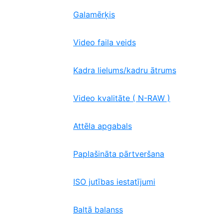
Galamērķis
Video faila veids
Kadra lielums/kadru ātrums
Video kvalitāte ( N-RAW )
Attēla apgabals
Paplašināta pārtveršana
ISO jutības iestatījumi
Baltā balanss