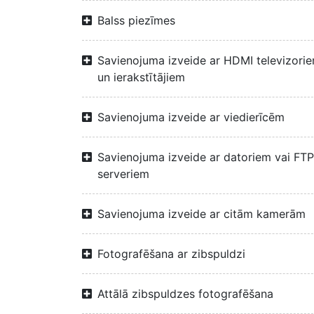
Balss piezīmes
Savienojuma izveide ar HDMI televizori
un ierakstītājiem
Savienojuma izveide ar viedierīcēm
Savienojuma izveide ar datoriem vai FTP
serveriem
Savienojuma izveide ar citām kamerām
Fotografēšana ar zibspuldzi
Attālā zibspuldzes fotografēšana