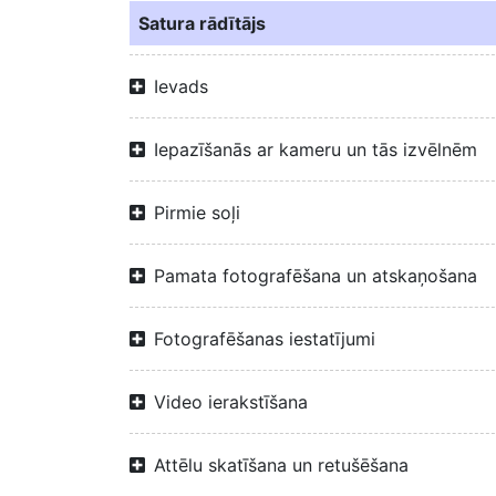
Satura rādītājs
Ievads
Iepazīšanās ar kameru un tās izvēlnēm
Pirmie soļi
Pamata fotografēšana un atskaņošana
Fotografēšanas iestatījumi
Video ierakstīšana
Attēlu skatīšana un retušēšana