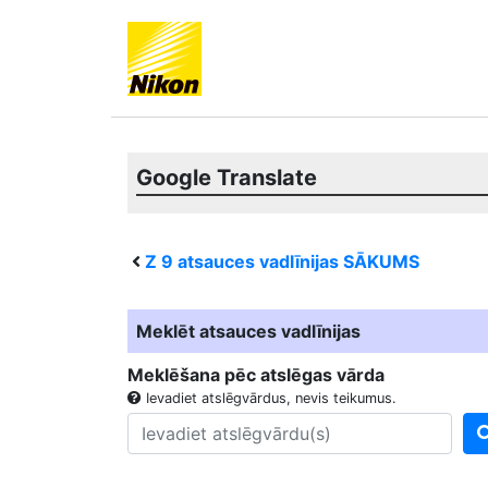
Google Translate
Z 9
atsauces vadlīnijas SĀKUMS
Meklēt atsauces vadlīnijas
Meklēšana pēc atslēgas vārda
Ievadiet atslēgvārdus, nevis teikumus.