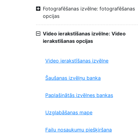
Fotografēšanas izvēlne: fotografēšanas
opcijas
Video ierakstīšanas izvēlne: Video
ierakstīšanas opcijas
Video ierakstīšanas izvēlne
Šaušanas izvēlņu banka
Paplašinātās izvēlnes bankas
Uzglabāšanas mape
Failu nosaukumu piešķiršana