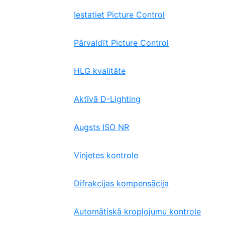
Iestatiet Picture Control
Pārvaldīt Picture Control
HLG kvalitāte
Aktīvā D-Lighting
Augsts ISO NR
Vinjetes kontrole
Difrakcijas kompensācija
Automātiskā kropļojumu kontrole