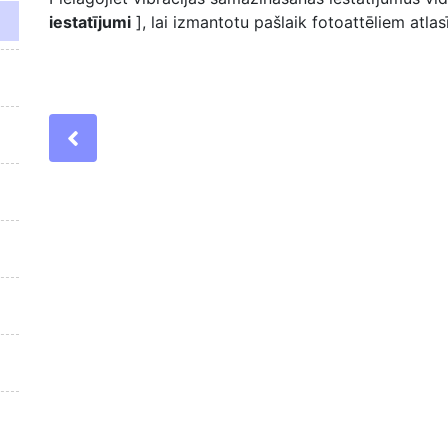
iestatījumi
], lai izmantotu pašlaik fotoattēliem atlas
Previous