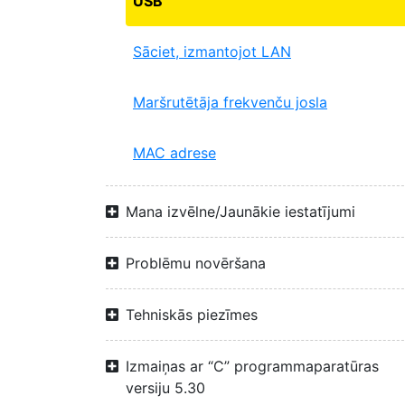
USB
Sāciet, izmantojot LAN
Maršrutētāja frekvenču josla
MAC adrese
Mana izvēlne/Jaunākie iestatījumi
Problēmu novēršana
Tehniskās piezīmes
Izmaiņas ar “C” programmaparatūras
versiju 5.30