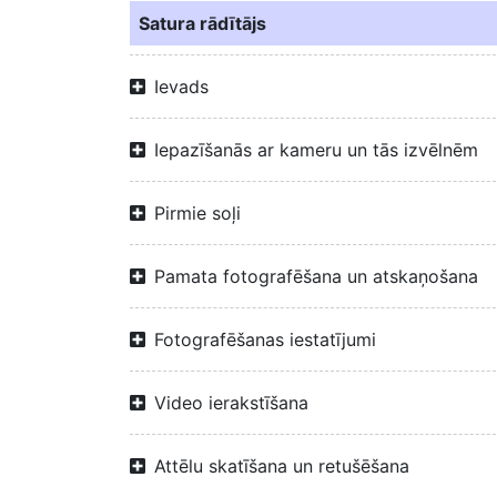
Satura rādītājs
Ievads
Iepazīšanās ar kameru un tās izvēlnēm
Pirmie soļi
Pamata fotografēšana un atskaņošana
Fotografēšanas iestatījumi
Video ierakstīšana
Attēlu skatīšana un retušēšana