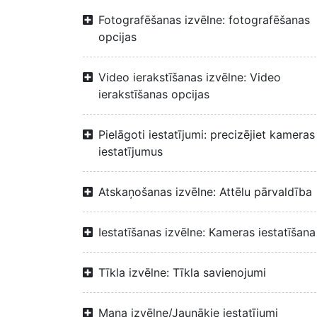
Fotografēšanas izvēlne: fotografēšanas
opcijas
Video ierakstīšanas izvēlne: Video
ierakstīšanas opcijas
Pielāgoti iestatījumi: precizējiet kameras
iestatījumus
Atskaņošanas izvēlne: Attēlu pārvaldība
Iestatīšanas izvēlne: Kameras iestatīšana
Tīkla izvēlne: Tīkla savienojumi
Mana izvēlne/Jaunākie iestatījumi