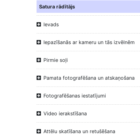
Satura rādītājs
Ievads
Iepazīšanās ar kameru un tās izvēlnēm
Pirmie soļi
Pamata fotografēšana un atskaņošana
Fotografēšanas iestatījumi
Video ierakstīšana
Attēlu skatīšana un retušēšana