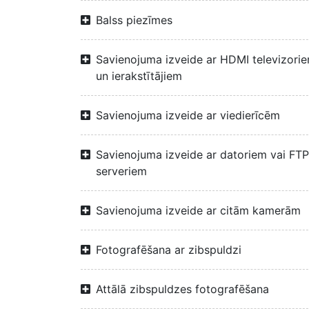
Balss piezīmes
Savienojuma izveide ar HDMI televizori
un ierakstītājiem
Savienojuma izveide ar viedierīcēm
Savienojuma izveide ar datoriem vai FTP
serveriem
Savienojuma izveide ar citām kamerām
Fotografēšana ar zibspuldzi
Attālā zibspuldzes fotografēšana