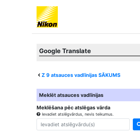
Google Translate
Z 9
atsauces vadlīnijas SĀKUMS
Meklēt atsauces vadlīnijas
Meklēšana pēc atslēgas vārda
Ievadiet atslēgvārdus, nevis teikumus.