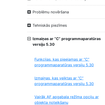
Problēmu novēršana
Tehniskās piezīmes
Izmaiņas ar “C” programmaparatūras
versiju 5.30
Funkcijas, kas pieejamas ar “C”
programmaparatūras versiju 5.30
Izmaiņas, kas veiktas ar “C”
programmaparatūras versiju 5.30
Vairāk AF apgabala režīma opciju ar
objekta noteikšanu