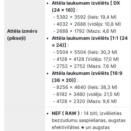
Attēla laukumam izvēlēts [ DX
(24 × 16)]
:
5392 × 3592 (liels: 19,4 M)
4032 × 2688 (vidējs: 10,8 M)
Attēla izmērs
2688 × 1792 (Mazs: 4,8 M)
(pikseļi)
Attēla laukumam izvēlēts [1:1 (24
× 24)]
:
5504 × 5504 (liels: 30,3 M)
4128 × 4128 (Vidējs: 17,0 M)
2752 × 2752 (Mazs: 7,6 M)
Attēla laukumam izvēlēts [16:9
(36 × 20)]
:
8256 × 4640 (liels: 38,3 M)
6192 × 3480 (vidējs: 21,5 M)
4128 × 2320 (Mazs: 9,6 M)
NEF ( RAW )
: 14 biti; izvēlieties
bezzudumu saspiešanas, augstas
efektivitātes
un augstas
m