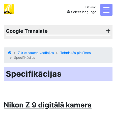
Latviski
tog
Select language
Google Translate
Z 9 Atsauces vadlīnijas
Tehniskās piezīmes
Specifikācijas
Specifikācijas
Nikon Z 9 digitālā kamera