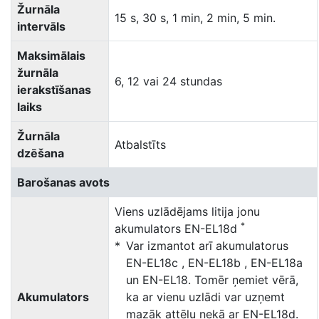
Žurnāla
15 s, 30 s, 1 min, 2 min, 5 min.
intervāls
Maksimālais
žurnāla
6, 12 vai 24 stundas
ierakstīšanas
laiks
Žurnāla
Atbalstīts
dzēšana
Barošanas avots
Viens uzlādējams litija jonu
*
akumulators EN-EL18d
Var izmantot arī akumulatorus
EN-EL18c , EN-EL18b , EN-EL18a
un EN-EL18. Tomēr ņemiet vērā,
Akumulators
ka ar vienu uzlādi var uzņemt
mazāk attēlu nekā ar EN-EL18d.