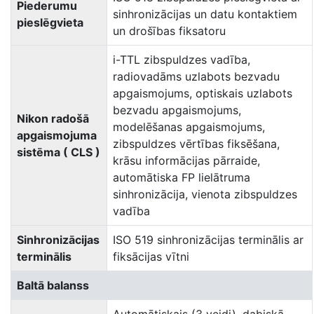
Piederumu
sinhronizācijas un datu kontaktiem
pieslēgvieta
un drošības fiksatoru
i-TTL zibspuldzes vadība,
radiovadāms uzlabots bezvadu
apgaismojums, optiskais uzlabots
bezvadu apgaismojums,
Nikon radošā
modelēšanas apgaismojums,
apgaismojuma
zibspuldzes vērtības fiksēšana,
sistēma ( CLS )
krāsu informācijas pārraide,
automātiska FP lielātruma
sinhronizācija, vienota zibspuldzes
vadība
Sinhronizācijas
ISO 519 sinhronizācijas terminālis ar
terminālis
fiksācijas vītni
Baltā balanss