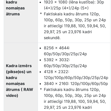
kadru
1920 × 1080 (lēna kustība): 30p
nomaiņas
(4×)/25p (4×)/24p (5×)
ātrums
Faktiskais kadru ātrums 120p,
100p, 60p, 50p, 30p, 25p un 24p
ir attiecīgi 119,88, 100, 59,94, 50,
29,97, 25 un 23,976 kadri
sekundē.
8256 × 4644:
60p/50p/30p/25p/24p
5392 × 3032:
Kadra izmērs
60p/50p/30p/25p/24p
(pikseļos) un
4128 × 2322:
kadru
120p/100p/60p/50p/30p/25p/24p
nomaiņas
3840 × 2160: 120p/100p/60p/50p
ātrums ( RAW
Faktiskais kadru ātrums 120p,
video)
100p, 60p, 50p, 30p, 25p un 24p
ir attiecīgi 119,88, 100, 59,94, 50,
29,97, 25 un 23,976 kadri