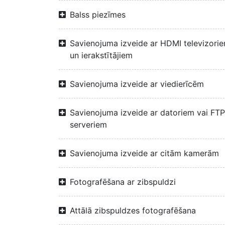
Balss piezīmes
Savienojuma izveide ar HDMI televizori
un ierakstītājiem
Savienojuma izveide ar viedierīcēm
Savienojuma izveide ar datoriem vai FTP
serveriem
Savienojuma izveide ar citām kamerām
Fotografēšana ar zibspuldzi
Attālā zibspuldzes fotografēšana