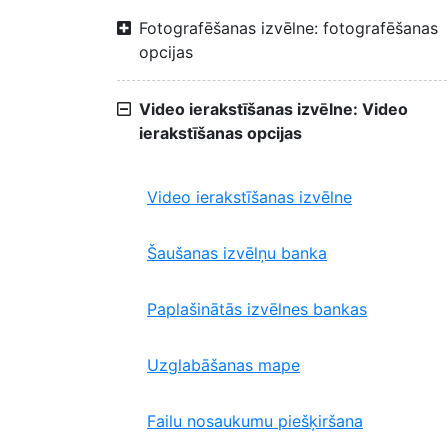
Fotografēšanas izvēlne: fotografēšanas
opcijas
Video ierakstīšanas izvēlne: Video
ierakstīšanas opcijas
Video ierakstīšanas izvēlne
Šaušanas izvēlņu banka
Paplašinātās izvēlnes bankas
Uzglabāšanas mape
Failu nosaukumu piešķiršana