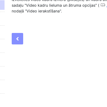
0
sadaļu "Video kadru lieluma un ātruma opcijas" (
nodaļā "Video ierakstīšana".
Previous