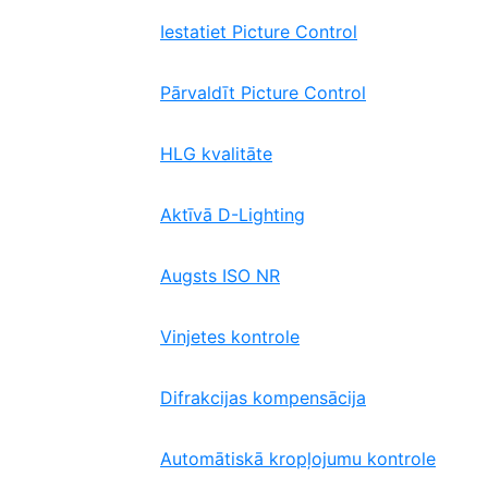
Iestatiet Picture Control
Pārvaldīt Picture Control
HLG kvalitāte
Aktīvā D-Lighting
Augsts ISO NR
Vinjetes kontrole
Difrakcijas kompensācija
Automātiskā kropļojumu kontrole