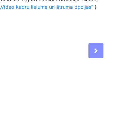
Video kadru lieluma un ātruma opcijas
)
Next