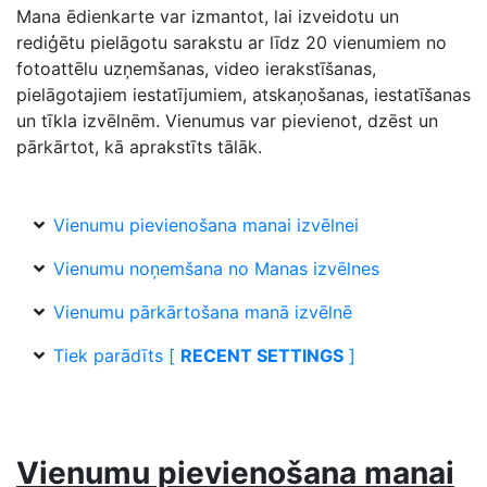
Mana ēdienkarte
var izmantot, lai izveidotu un
rediģētu pielāgotu sarakstu ar līdz 20 vienumiem no
fotoattēlu uzņemšanas, video ierakstīšanas,
pielāgotajiem iestatījumiem, atskaņošanas, iestatīšanas
un tīkla izvēlnēm. Vienumus var pievienot, dzēst un
pārkārtot, kā aprakstīts tālāk.
Vienumu pievienošana manai izvēlnei
Vienumu noņemšana no Manas izvēlnes
Vienumu pārkārtošana manā izvēlnē
Tiek parādīts [
RECENT SETTINGS
]
Vienumu pievienošana manai