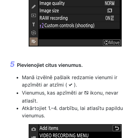
Pievienojiet citus vienumus.
Manā izvēlnē pašlaik redzamie vienumi ir
apzīmēti ar atzīmi (
).
L
Vienumus, kas apzīmēti ar
ikonu, nevar
V
atlasīt.
Atkārtojiet 1.–4. darbību, lai atlasītu papildu
vienumus.