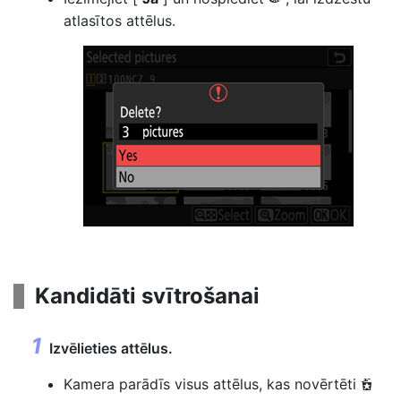
atlasītos attēlus.
Kandidāti svītrošanai
Izvēlieties attēlus.
Kamera parādīs visus attēlus, kas novērtēti
d