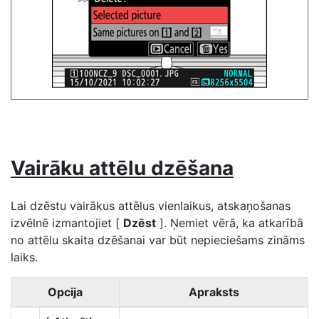
Vairāku attēlu dzēšana
Lai dzēstu vairākus attēlus vienlaikus, atskaņošanas
izvēlnē izmantojiet [
Dzēst
]. Ņemiet vērā, ka atkarībā
no attēlu skaita dzēšanai var būt nepieciešams zināms
laiks.
Opcija
Apraksts