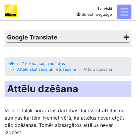
Latviski
toggl
Select language
Google Translate
Z 9 Atsauces vadlīnijas
Attēlu skatīšana un retušēšana
Attēlu dzēšana
Attēlu dzēšana
Veiciet tālāk norādītās darbības, lai
dzēst
attēlus no
atmiņas kartēm. Ņemiet vērā, ka attēlus nevar atgūt
pēc dzēšanas. Tomēr aizsargātos attēlus nevar
izdzēst.