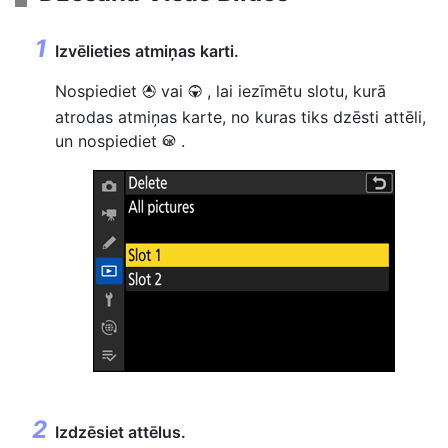
Izvēlieties atmiņas karti.
Nospiediet
vai
, lai iezīmētu slotu, kurā
1
3
atrodas atmiņas karte, no kuras tiks dzēsti attēli,
un nospiediet
.
J
Izdzēsiet attēlus.