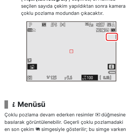
seçilen sayıda çekim yapıldıktan sonra kamera
çoklu pozlama modundan çıkacaktır.
Menüsü
i
Çoklu pozlama devam ederken resimler
düğmesine
K
basılarak görüntülenebilir. Geçerli çoklu pozlamadaki
en son çekim
simgesiyle gösterilir; bu simge varken
$