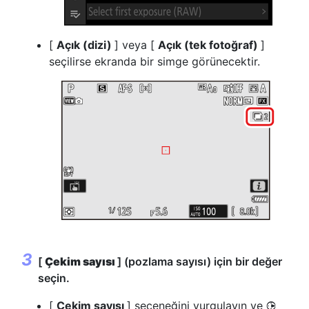
[
Açık (dizi)
] veya [
Açık (tek fotoğraf)
]
seçilirse ekranda bir simge görünecektir.
[
Çekim sayısı
] (pozlama sayısı) için bir değer
seçin.
[
Çekim sayısı
] seçeneğini vurgulayın ve
2