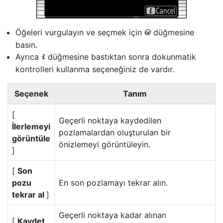
Öğeleri vurgulayın ve seçmek için
düğmesine
J
basın.
Ayrıca
düğmesine bastıktan sonra dokunmatik
i
kontrolleri kullanma seçeneğiniz de vardır.
Seçenek
Tanım
[
Geçerli noktaya kaydedilen
İlerlemeyi
pozlamalardan oluşturulan bir
görüntüle
önizlemeyi görüntüleyin.
]
[
Son
pozu
En son pozlamayı tekrar alın.
tekrar al
]
Geçerli noktaya kadar alınan
[
Kaydet