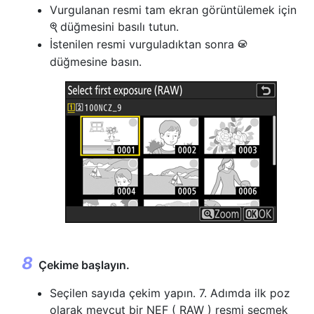
Vurgulanan resmi tam ekran görüntülemek için
düğmesini basılı tutun.
X
İstenilen resmi vurguladıktan sonra
J
düğmesine basın.
Çekime başlayın.
Seçilen sayıda çekim yapın. 7. Adımda ilk poz
olarak mevcut bir NEF ( RAW ) resmi seçmek