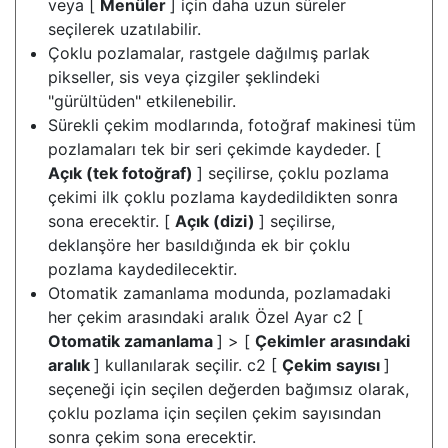
veya [
Menüler
] için daha uzun süreler
seçilerek uzatılabilir.
Çoklu pozlamalar, rastgele dağılmış parlak
pikseller, sis veya çizgiler şeklindeki
"gürültüden" etkilenebilir.
Sürekli çekim modlarında, fotoğraf makinesi tüm
pozlamaları tek bir seri çekimde kaydeder. [
Açık (tek fotoğraf)
] seçilirse, çoklu pozlama
çekimi ilk çoklu pozlama kaydedildikten sonra
sona erecektir. [
Açık (dizi)
] seçilirse,
deklanşöre her basıldığında ek bir çoklu
pozlama kaydedilecektir.
Otomatik zamanlama modunda, pozlamadaki
her çekim arasındaki aralık Özel Ayar c2 [
Otomatik zamanlama
] > [
Çekimler arasındaki
aralık
] kullanılarak seçilir. c2 [
Çekim sayısı
]
seçeneği için seçilen değerden bağımsız olarak,
çoklu pozlama için seçilen çekim sayısından
sonra çekim sona erecektir.