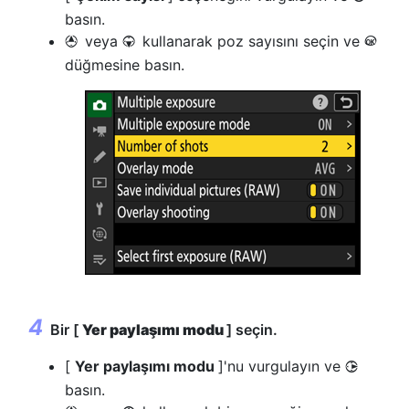
basın.
veya
kullanarak poz sayısını seçin ve
1
3
J
düğmesine basın.
Bir [
Yer paylaşımı modu
] seçin.
[
Yer paylaşımı modu
]'nu vurgulayın ve
2
basın.