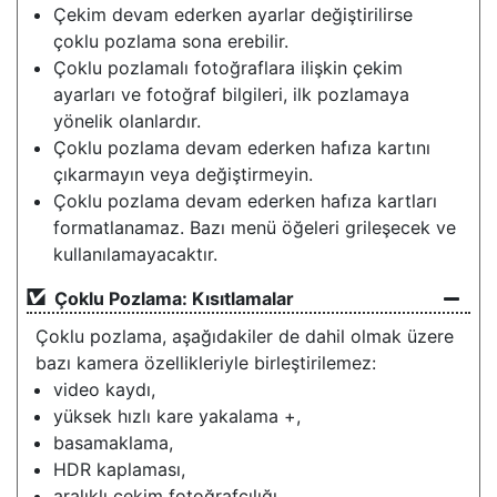
Çekim devam ederken ayarlar değiştirilirse
çoklu pozlama sona erebilir.
Çoklu pozlamalı fotoğraflara ilişkin çekim
ayarları ve fotoğraf bilgileri, ilk pozlamaya
yönelik olanlardır.
Çoklu pozlama devam ederken hafıza kartını
çıkarmayın veya değiştirmeyin.
Çoklu pozlama devam ederken hafıza kartları
formatlanamaz. Bazı menü öğeleri grileşecek ve
kullanılamayacaktır.
Çoklu Pozlama: Kısıtlamalar
Çoklu pozlama, aşağıdakiler de dahil olmak üzere
bazı kamera özellikleriyle birleştirilemez:
video kaydı,
yüksek hızlı kare yakalama +,
basamaklama,
HDR kaplaması,
aralıklı çekim fotoğrafçılığı,