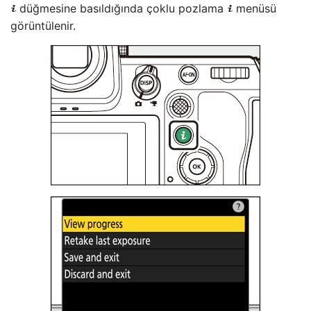
düğmesine basıldığında çoklu pozlama
menüsü
i
i
görüntülenir.