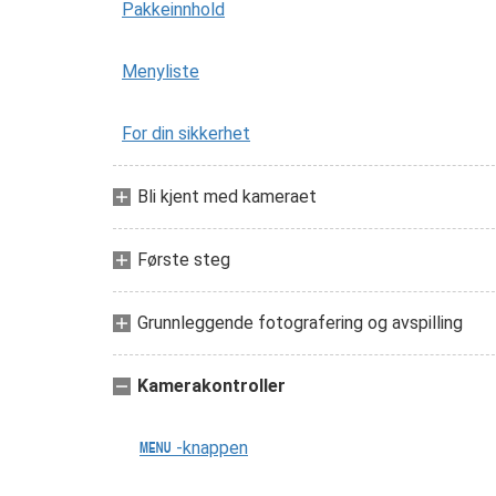
Pakkeinnhold
Menyliste
For din sikkerhet
Bli kjent med kameraet
Første steg
Grunnleggende fotografering og avspilling
Kamerakontroller
-knappen
G