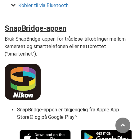
Kobler til via Bluetooth
SnapBridge-appen
Bruk SnapBridge-appen for trådløse tilkoblinger mellom
kameraet og smarttelefonen eller nettbrettet
("smartenhet").
SnapBridge-appen er tilgjengelig fra Apple App
Store® og på Google Play™.