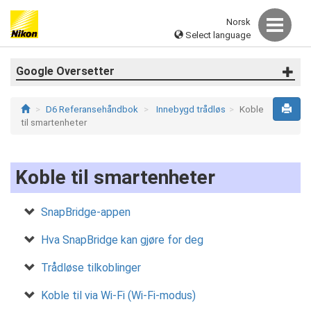
Norsk
Select language
Google Oversetter
D6 Referansehåndbok
Innebygd trådløs
Koble
til smartenheter
Koble til smartenheter
SnapBridge-appen
Hva SnapBridge kan gjøre for deg
Trådløse tilkoblinger
Koble til via Wi-Fi (Wi-Fi-modus)