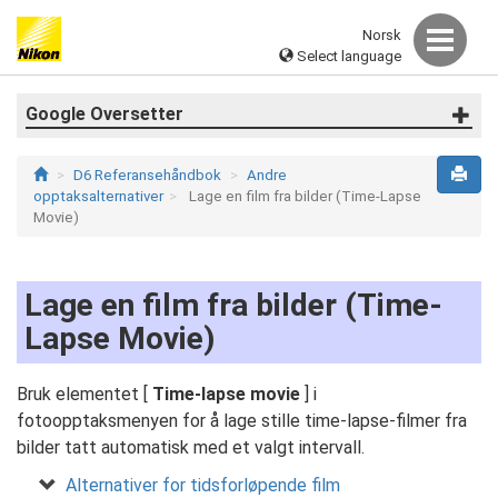
Norsk
Select language
Google Oversetter
D6 Referansehåndbok
Andre
opptaksalternativer
Lage en film fra bilder (Time-Lapse
Movie)
Lage en film fra bilder (Time-
Lapse Movie)
Bruk elementet [
Time-lapse movie
] i
fotoopptaksmenyen for å lage stille time-lapse-filmer fra
bilder tatt automatisk med et valgt intervall.
Alternativer for tidsforløpende film