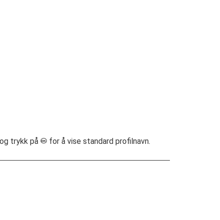
 og trykk på
for å vise standard profilnavn.
J