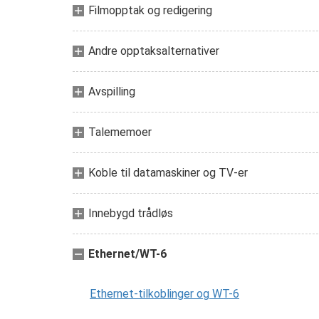
Filmopptak og redigering
Andre opptaksalternativer
Avspilling
Talememoer
Koble til datamaskiner og TV-er
Innebygd trådløs
Ethernet/WT-6
Ethernet-tilkoblinger og WT-6