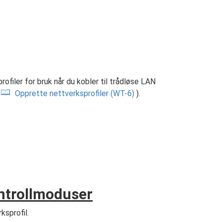
filer for bruk når du kobler til trådløse LAN
(
Opprette nettverksprofiler (WT-6)
).
ntrollmoduser
ksprofil.