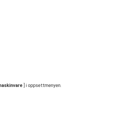
maskinvare
] i oppsettmenyen.