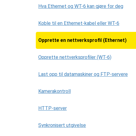
Hva Ethernet og WT-6 kan gjøre for deg
Koble til en Ethernet-kabel eller WT-6
Opprette en nettverksprofil (Ethernet)
Opprette nettverksprofiler (WT-6)
Last opp til datamaskiner og FTP-servere
Kamerakontroll
HTTP-server
Synkronisert utgivelse