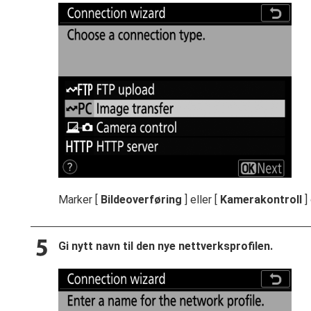
Marker [
Bildeoverføring
] eller [
Kamerakontroll
]
Gi nytt navn til den nye nettverksprofilen.