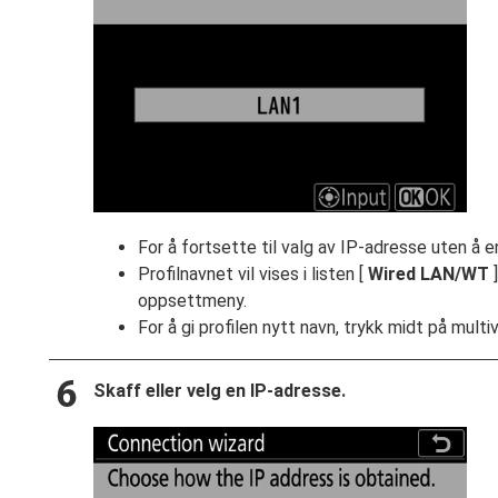
For å fortsette til valg av IP-adresse uten å e
Profilnavnet vil vises i listen [
Wired LAN/WT
]
oppsettmeny.
For å gi profilen nytt navn, trykk midt på multi
Skaff eller velg en IP-adresse.