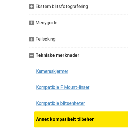
Ekstern blitsfotografering
Menyguide
Feilsøking
Tekniske merknader
Kameraskjermer
Kompatible F Mount-linser
Kompatible blitsenheter
Annet kompatibelt tilbehør