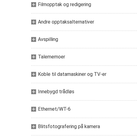
Filmopptak og redigering
Andre opptaksalternativer
Avspilling
Talememoer
Koble til datamaskiner og TV-er
Innebygd trådløs
Ethernet/WT-6
Blitsfotografering på kamera