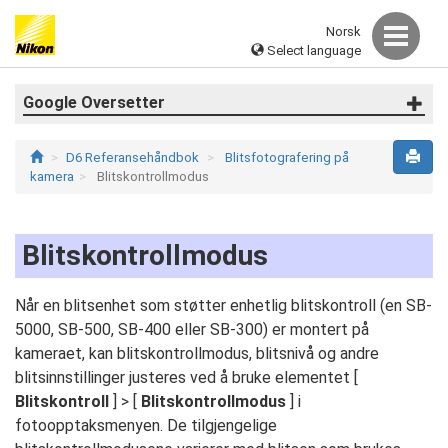
Norsk
Select language
Google Oversetter
D6 Referansehåndbok
Blitsfotografering på
kamera
Blitskontrollmodus
Blitskontrollmodus
Når en blitsenhet som støtter enhetlig blitskontroll (en SB-
5000, SB-500, SB-400 eller SB-300) er montert på
kameraet, kan blitskontrollmodus, blitsnivå og andre
blitsinnstillinger justeres ved å bruke elementet [
Blitskontroll
] > [
Blitskontrollmodus
] i
fotoopptaksmenyen. De tilgjengelige