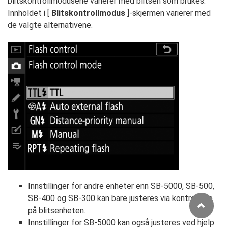
blitskontrollmodusene varierer med blitsen som brukes.
Innholdet i [
Blitskontrollmodus
]-skjermen varierer med
de valgte alternativene.
Innstillinger for andre enheter enn SB-5000, SB-500,
SB-400 og SB-300 kan bare justeres via kontrollene
på blitsenheten.
Innstillinger for SB-5000 kan også justeres ved hjelp