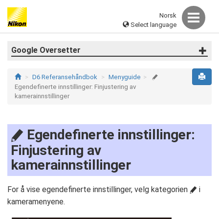
Norsk
Select language
Google Oversetter
D6 Referansehåndbok
Menyguide
A
Egendefinerte innstillinger: Finjustering av
kamerainnstillinger
Egendefinerte innstillinger:
A
Finjustering av
kamerainnstillinger
For å vise egendefinerte innstillinger, velg kategorien
i
A
kameramenyene.