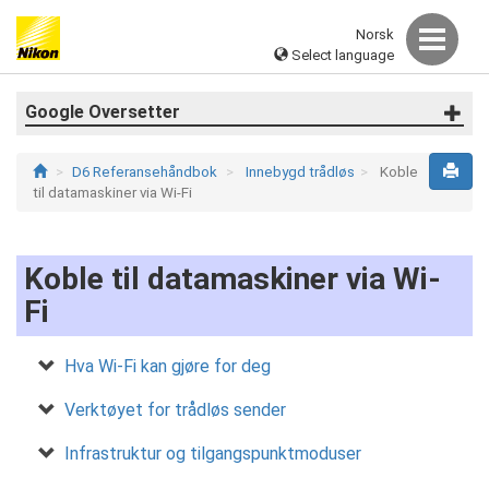
Norsk
Select language
Google Oversetter
D6 Referansehåndbok
Innebygd trådløs
Koble
til datamaskiner via Wi-Fi
Koble til datamaskiner via Wi-
Fi
Hva Wi-Fi kan gjøre for deg
Verktøyet for trådløs sender
Infrastruktur og tilgangspunktmoduser