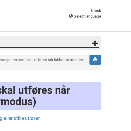
Norsk
Select language
erasjonen som skal utføres når lukkeren utløses
kal utføres når
ermodus)
eller stille utløser