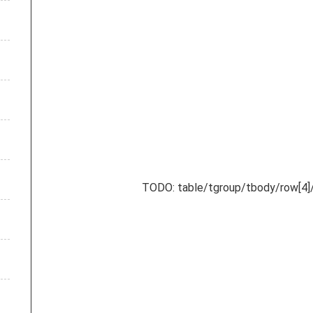
TODO: table/tgroup/tbody/row[4]/