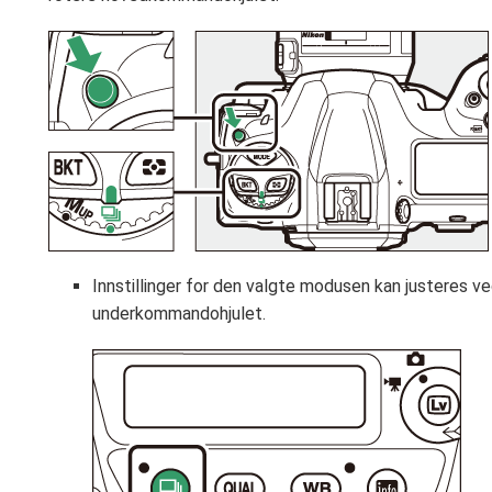
Innstillinger for den valgte modusen kan justeres v
underkommandohjulet.