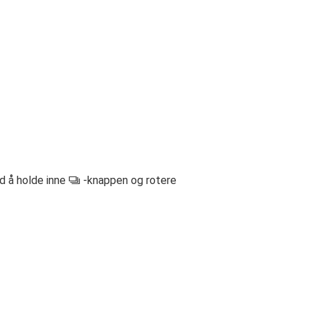
ed å holde inne
-knappen og rotere
S