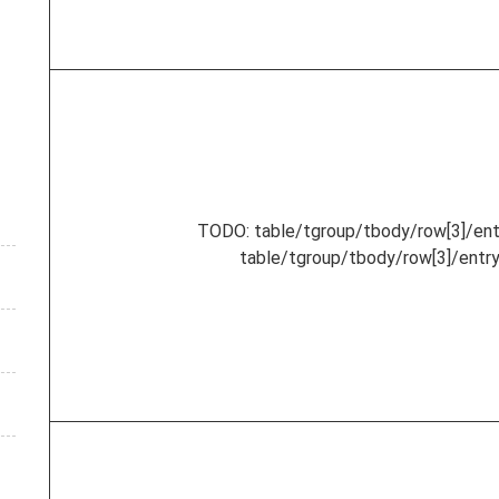
TODO: table/tgroup/tbody/row[3]/entr
table/tgroup/tbody/row[3]/entry