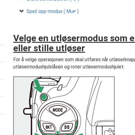
Speil opp-modus (
Mup
)
Velge en utløsermodus som en
eller stille utløser
For å velge operasjonen som skal utføres når utløserknapp
utløsermodushjulslåsen og roter utløsermodushjulet.