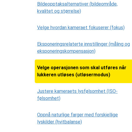
Bildeopptaksalternativer (bildeområde,
kvalitet og størrelse)
Velge hvordan kameraet fokuserer (fokus)
Eksponeringsrelaterte innstillinger (måling og
eksponeringskompensasjon)
Velge operasjonen som skal utføres når
lukkeren utløses (utløsermodus)
Justere kameraets lysfølsomhet (ISO-
følsomhet)
Oppnå naturlige farger med forskjellige
lyskilder (hvitbalanse)