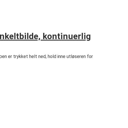
keltbilde, kontinuerlig
en er trykket helt ned, hold inne utløseren for