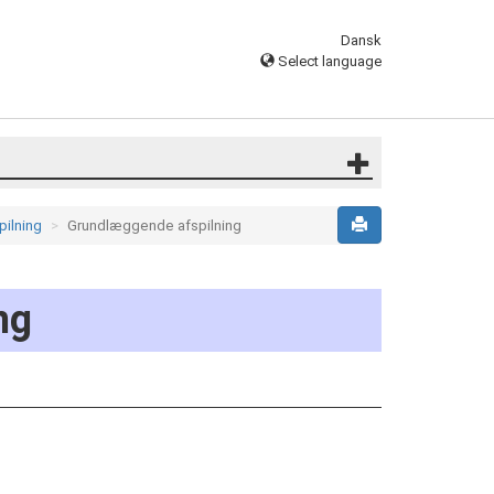
Dansk
Select language
ilning
Grundlæggende afspilning
ng