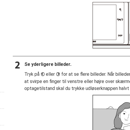
Se yderligere billeder.
Tryk på
eller
for at se flere billeder. Når bille
4
2
at svirpe en finger til venstre eller højre over skærm
optagetilstand skal du trykke udløserknappen halvt