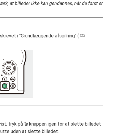
rk, at billeder ikke kan gendannes, når de først er
beskrevet i "Grundlæggende afspilning" (
0
O
ist; tryk på
knappen igen for at slette billedet
lutte uden at slette billedet.