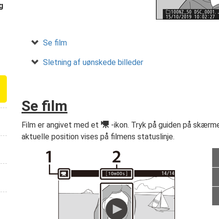
g
Se film
Sletning af uønskede billeder
Se film
1
Film er angivet med et
-ikon. Tryk på guiden på skærme
aktuelle position vises på filmens statuslinje.