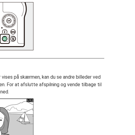
der vises på skærmen, kan du se andre billeder ved
en. For at afslutte afspilning og vende tilbage til
 ned.