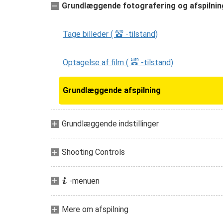
Grundlæggende fotografering og afspilnin
b
Tage billeder (
-tilstand)
b
Optagelse af film (
-tilstand)
Grundlæggende afspilning
Grundlæggende indstillinger
Shooting Controls
i
-menuen
Mere om afspilning