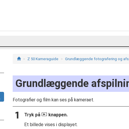
Z 50 Kameraguide
Grundlæggende fotografering og afsp
Grundlæggende afspilni
Fotografier og film kan ses på kameraet.
K
Tryk på
knappen.
Et billede vises i displayet.