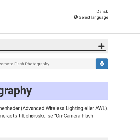
Dansk
Select language
emote Flash Photography
graphy
shenheder (Advanced Wireless Lighting eller AWL).
meraets tilbehørssko, se "On-Camera Flash