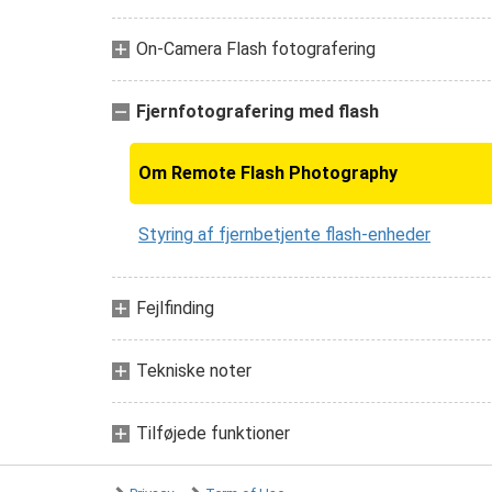
On-Camera Flash fotografering
Fjernfotografering med flash
Om Remote Flash Photography
Styring af fjernbetjente flash-enheder
Fejlfinding
Tekniske noter
Tilføjede funktioner