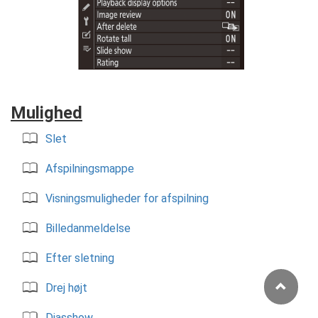
Mulighed
Slet
Afspilningsmappe
Visningsmuligheder for afspilning
Billedanmeldelse
Efter sletning
Drej højt
Diasshow