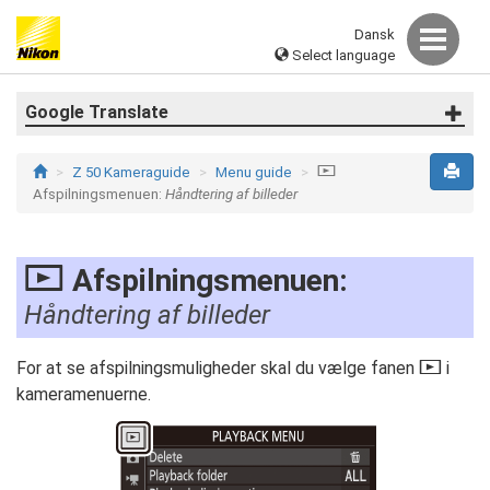
Dansk
Select language
Google Translate
Z 50 Kameraguide
Menu guide
D
Afspilningsmenuen:
Håndtering af billeder
D
Afspilningsmenuen:
Håndtering af billeder
For at se afspilningsmuligheder skal du vælge fanen
D
i
kameramenuerne.