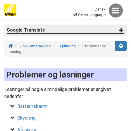
Dansk
Select language
Google Translate
Z 50 Kameraguide
Fejlfinding
Problemer og
løsninger
Problemer og løsninger
Løsninger på nogle almindelige problemer er angivet
nedenfor.
Batteri/skærm
Skydning
Afspilning