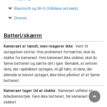
Bluetooth og Wi-Fi (trådløse netværk)
Diverse
Batteri/skærm
Kameraet er tændt, men reagerer ikke
: Vent til
optagelsen slutter. Hvis problemet fortsætter, skal du
slukke for kameraet. Hvis kameraet ikke slukker, skal du
fjerne batteriet og sætte det i igen. Bemærk, at selvom
data, der i øjeblikket optages, vil gå tabt, vil data, der
allerede er blevet optaget, ikke blive påvirket af at fjerne
batteriet.
Kameraet tager tid at slukke
: Kameraet udfører et
billedsensortjek. Fjern ikke batteriet, før kameraet er
slukket.