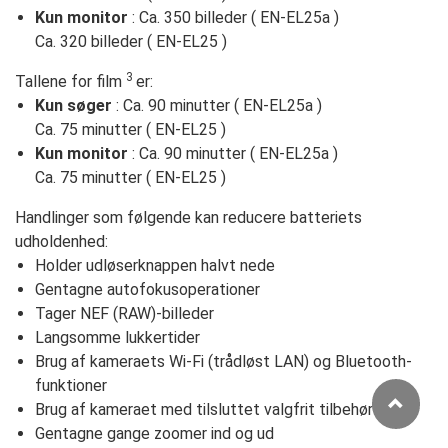
Kun monitor
: Ca. 350 billeder ( EN-EL25a )
Ca. 320 billeder ( EN-EL25 )
3
Tallene for film
er:
Kun søger
: Ca. 90 minutter ( EN-EL25a )
Ca. 75 minutter ( EN-EL25 )
Kun monitor
: Ca. 90 minutter ( EN-EL25a )
Ca. 75 minutter ( EN-EL25 )
Handlinger som følgende kan reducere batteriets
udholdenhed:
Holder udløserknappen halvt nede
Gentagne autofokusoperationer
Tager NEF (RAW)-billeder
Langsomme lukkertider
Brug af kameraets Wi-Fi (trådløst LAN) og Bluetooth-
funktioner
Brug af kameraet med tilsluttet valgfrit tilbehør
Gentagne gange zoomer ind og ud