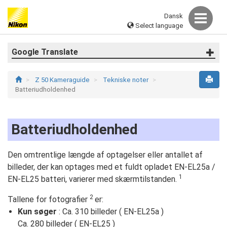
Dansk
Select language
Google Translate
Z 50 Kameraguide
Tekniske noter
Batteriudholdenhed
Batteriudholdenhed
Den omtrentlige længde af optagelser eller antallet af
billeder, der kan optages med et fuldt opladet EN-EL25a /
1
EN-EL25 batteri, varierer med skærmtilstanden.
2
Tallene for fotografier
er:
Kun søger
: Ca. 310 billeder ( EN-EL25a )
Ca. 280 billeder ( EN-EL25 )