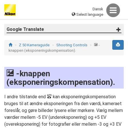
Dansk
Select language
Google Translate
E
Z 50 Kameraguide
Shooting Controls
-
knappen (eksponeringskompensation).
E
-knappen
(eksponeringskompensation).
b
I andre tilstande end
kan eksponeringskompensation
bruges til at ændre eksponeringen fra den værdi, kameraet
foreslår, og gøre billeder lysere eller mørkere. Vælg mellem
værdier mellem -5 EV (undereksponering) og +5 EV
(overeksponering) for fotografier eller mellem -3 og +3 EV