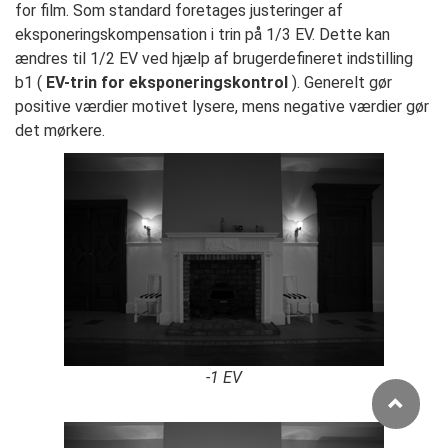
for film. Som standard foretages justeringer af
eksponeringskompensation i trin på 1/3 EV. Dette kan
ændres til 1/2 EV ved hjælp af brugerdefineret indstilling
b1 (
EV-trin for eksponeringskontrol
). Generelt gør
positive værdier motivet lysere, mens negative værdier gør
det mørkere.
-1 EV