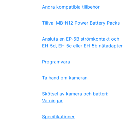
Andra kompatibla tillbehör
Tillval MB-N12 Power Battery Packs
Ansluta en EP‑5B strömkontakt och
EH‑5d, EH‑5c eller EH‑5b nätadapter
Programvara
Ta hand om kameran
Skötsel av kamera och batteri:
Varningar
Specifikationer