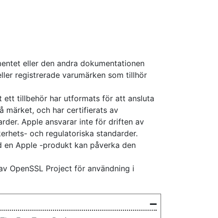
entet eller den andra dokumentationen
ler registrerade varumärken som tillhör
tt tillbehör har utformats för att ansluta
å märket, och har certifierats av
rder. Apple ansvarar inte för driften av
rhets- och regulatoriska standarder.
d en Apple -produkt kan påverka den
av OpenSSL Project för användning i