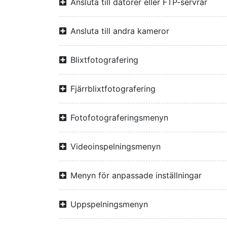
Ansluta till datorer eller FTP-servrar
Ansluta till andra kameror
Blixtfotografering
Fjärrblixtfotografering
Fotofotograferingsmenyn
Videoinspelningsmenyn
Menyn för anpassade inställningar
Uppspelningsmenyn