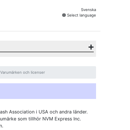
Svenska
Select language
Varumärken och licenser
ash Association i USA och andra länder.
rumärke som tillhör NVM Express Inc.
n.