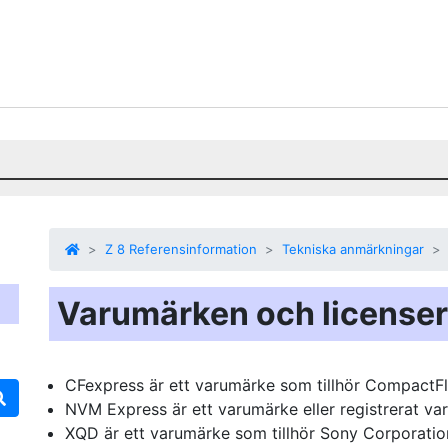
Z 8 Referensinformation
Tekniska anmärkningar
Varumärken och licenser
CFexpress är ett varumärke som tillhör CompactFl
NVM Express är ett varumärke eller registrerat va
XQD är ett varumärke som tillhör Sony Corporatio