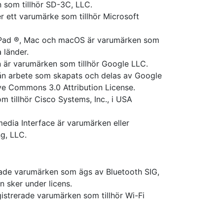
som tillhör SD-3C, LLC.
r ett varumärke som tillhör Microsoft
 iPad ®, Mac och macOS är varumärken som
a länder.
 är varumärken som tillhör Google LLC.
rån arbete som skapats och delas av Google
ive Commons 3.0 Attribution License.
m tillhör Cisco Systems, Inc., i USA
edia Interface är varumärken eller
g, LLC.
rade varumärken som ägs av Bluetooth SIG,
n sker under licens.
gistrerade varumärken som tillhör Wi-Fi