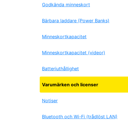
Godkända minneskort
Bärbara laddare (Power Banks)
Minneskortkapacitet
Minneskortkapacitet (videor)
Batteriuthållighet
Varumärken och licenser
Notiser
Bluetooth och Wi-Fi (trådlöst LAN)