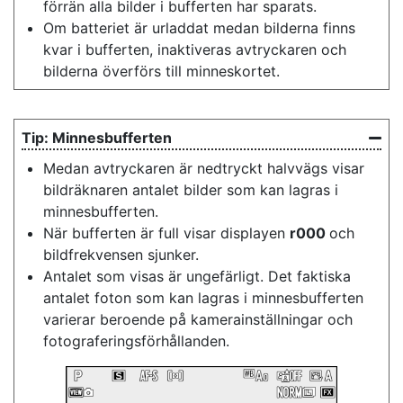
förrän alla bilder i bufferten har sparats.
Om batteriet är urladdat medan bilderna finns
kvar i bufferten, inaktiveras avtryckaren och
bilderna överförs till minneskortet.
Minnesbufferten
Medan avtryckaren är nedtryckt halvvägs visar
bildräknaren antalet bilder som kan lagras i
minnesbufferten.
När bufferten är full visar displayen
r000
och
bildfrekvensen sjunker.
Antalet som visas är ungefärligt. Det faktiska
antalet foton som kan lagras i minnesbufferten
varierar beroende på kamerainställningar och
fotograferingsförhållanden.