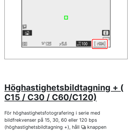
Höghastighetsbildtagning + (
C15 / C30 / C60/C120)
För höghastighetsfotografering i serie med
bildfrekvenser på 15, 30, 60 eller 120 bps
(höghastighetsbildtagning +), håll
knappen
c