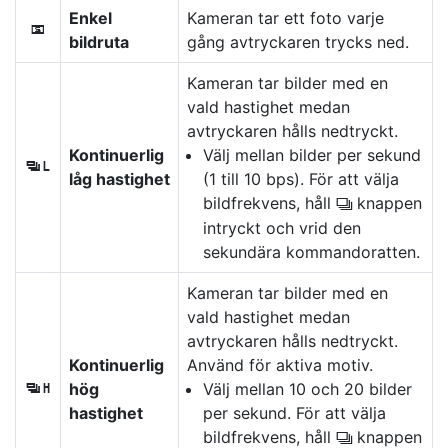
Enkel
Kameran tar ett foto varje
U
bildruta
gång avtryckaren trycks ned.
Kameran tar bilder med en
vald hastighet medan
avtryckaren hålls nedtryckt.
Kontinuerlig
Välj mellan bilder per sekund
V
låg hastighet
(1 till 10 bps). För att välja
bildfrekvens, håll
knappen
c
intryckt och vrid den
sekundära kommandoratten.
Kameran tar bilder med en
vald hastighet medan
avtryckaren hålls nedtryckt.
Kontinuerlig
Använd för aktiva motiv.
hög
Välj mellan 10 och 20 bilder
W
hastighet
per sekund. För att välja
bildfrekvens, håll
knappen
c