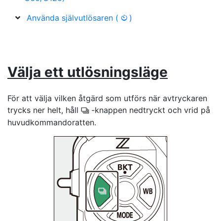
Använda självutlösaren (
)
E
Välja ett utlösningsläge
För att välja vilken åtgärd som utförs när avtryckaren
trycks ner helt, håll
-knappen nedtryckt och vrid på
c
huvudkommandoratten.