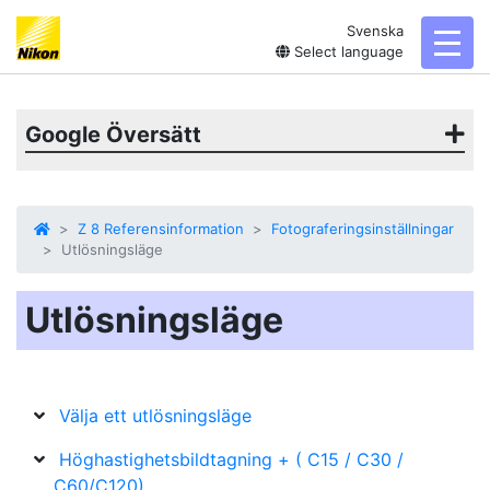
Svenska
toggl
Select language
Google Översätt
Z 8 Referensinformation
Fotograferingsinställningar
Utlösningsläge
Utlösningsläge
Välja ett utlösningsläge
Höghastighetsbildtagning + ( C15 / C30 /
C60/C120)