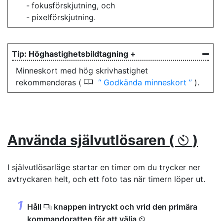
fokusförskjutning, och
pixelförskjutning.
Höghastighetsbildtagning +
Minneskort med hög skrivhastighet
0
rekommenderas (
Godkända minneskort
).
Använda självutlösaren (
)
E
I självutlösarläge startar en timer om du trycker ner
avtryckaren helt, och ett foto tas när timern löper ut.
Håll
knappen intryckt och vrid den primära
c
kommandoratten för att välja
E