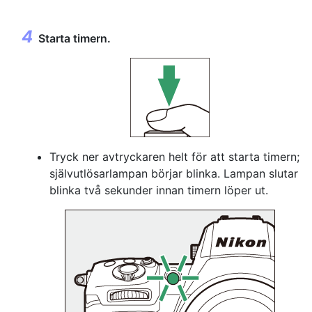
Starta timern.
Tryck ner avtryckaren helt för att starta timern;
självutlösarlampan börjar blinka. Lampan slutar
blinka två sekunder innan timern löper ut.