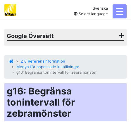
Svenska
toggl
Select language
Google Översätt
Z 8 Referensinformation
Menyn för anpassade inställningar
g16: Begränsa tonintervall för zebramönster
g16: Begränsa
tonintervall för
zebramönster