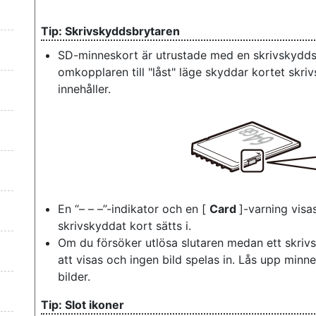
Skrivskyddsbrytaren
SD-minneskort är utrustade med en skrivskydd
omkopplaren till "låst" läge skyddar kortet skr
innehåller.
En “– – –”-indikator och en [
Card
]-varning visa
skrivskyddat kort sätts i.
Om du försöker utlösa slutaren medan ett skrivs
att visas och ingen bild spelas in. Lås upp minne
bilder.
Slot ikoner