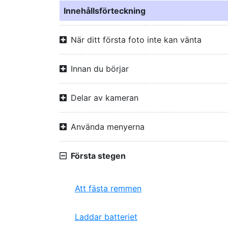
Innehållsförteckning
När ditt första foto inte kan vänta
Innan du börjar
Delar av kameran
Använda menyerna
Första stegen
Att fästa remmen
Laddar batteriet