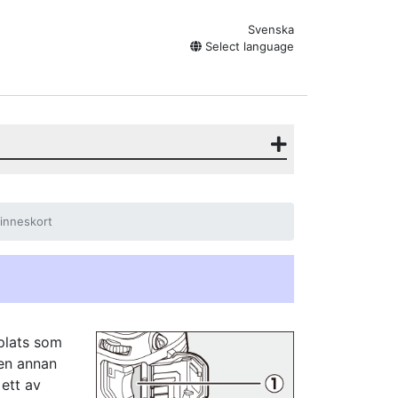
Svenska
Select language
minneskort
plats som
en annan
 ett av