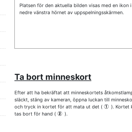
Platsen för den aktuella bilden visas med en ikon i
nedre vänstra hörnet av uppspelningsskärmen.
Ta bort minneskort
Efter att ha bekräftat att minneskortets åtkomstlam
släckt, stäng av kameran, öppna luckan till minnesk
och tryck in kortet för att mata ut det (
). Kortet
q
tas bort för hand (
).
w