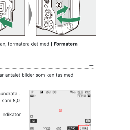
ran, formatera det med [
Formatera
ar antalet bilder som kan tas med
undratal.
9 som 8,0
-
indikator