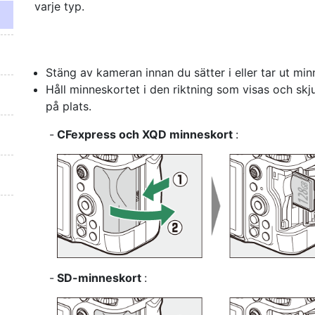
varje typ.
Stäng av kameran innan du sätter i eller tar ut min
Håll minneskortet i den riktning som visas och skjut 
på plats.
CFexpress och XQD minneskort
:
SD-minneskort
: