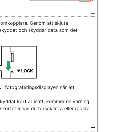
somkopplare. Genom att skjuta
ivskyddet och skyddar data som det
s i fotograferingsdisplayen när ett
kyddat kort är isatt, kommer en varning
skortet innan du försöker ta eller radera