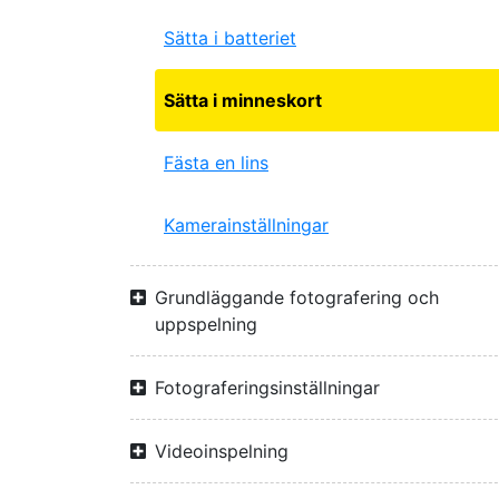
Sätta i batteriet
Sätta i minneskort
Fästa en lins
Kamerainställningar
Grundläggande fotografering och
uppspelning
Fotograferingsinställningar
Videoinspelning