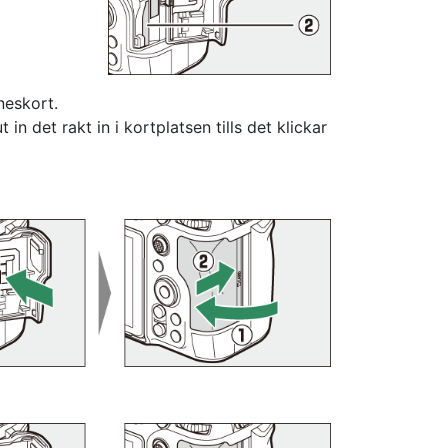
neskort.
in det rakt in i kortplatsen tills det klickar