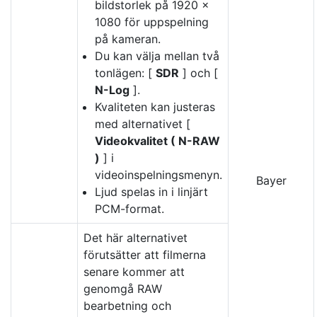
bildstorlek på 1920 ×
1080 för uppspelning
på kameran.
Du kan välja mellan två
tonlägen: [
SDR
] och [
N-Log
].
Kvaliteten kan justeras
med alternativet [
Videokvalitet ( N-RAW
)
] i
videoinspelningsmenyn.
Bayer
Ljud spelas in i linjärt
PCM-format.
Det här alternativet
förutsätter att filmerna
senare kommer att
genomgå RAW
bearbetning och