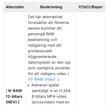
Alternativ
Beskrivning
YCbCr/Bayer
Det här alternativet
förutsätter att filmerna
senare kommer att
genomgå RAW
bearbetning och
redigering med ett
professionellt
högpresterande
datorsystem av den typ
som vanligtvis används
för att redigera video (
0
RAW Video
).
Kameran spelar
[
N-RAW
samtidigt in en H.264
12-bitars
8-bitars MP4-video
(NEV) ]
(proxyvideo) med en