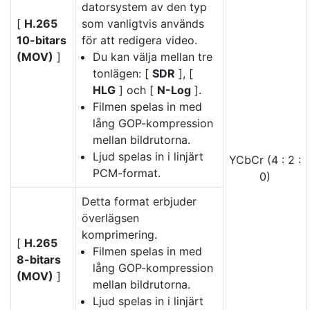
datorsystem av den typ
[
H.265
som vanligtvis används
10-bitars
för att redigera video.
(MOV)
]
Du kan välja mellan tre
tonlägen: [
SDR
], [
HLG
] och [
N-Log
].
Filmen spelas in med
lång GOP-kompression
mellan bildrutorna.
Ljud spelas in i linjärt
YCbCr (4 : 2 :
PCM-format.
0)
Detta format erbjuder
överlägsen
komprimering.
[
H.265
Filmen spelas in med
8-bitars
lång GOP-kompression
(MOV)
]
mellan bildrutorna.
Ljud spelas in i linjärt