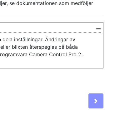
aljer, se dokumentationen som medföljer
 dela inställningar. Ändringar av
eller blixten återspeglas på båda
programvara Camera Control Pro 2 .
Next