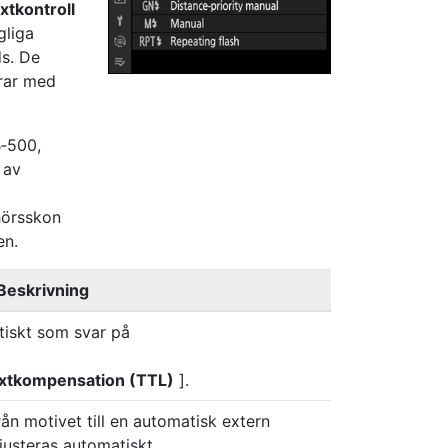
ixtkontroll
gliga
ds. De
erar med
B‑500,
 av
hörsskon
en.
Beskrivning
tiskt som svar på
ixtkompensation (TTL)
].
från motivet till en automatisk extern
 justeras automatiskt.