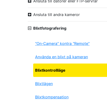
Ansluta till datorer eller FTP-servrar
Ansluta till andra kameror
Blixtfotografering
"On-Camera" kontra "Remote"
Använda en blixt på kameran
Blixtkontrollläge
Blixtlägen
Blixtkompensation