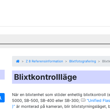
Z 8 Referensinformation
Blixtfotografering
Blixt
Blixtkontrollläge
När en blixtenhet som stöder enhetlig blixtkontroll (
0
5000, SB-500, SB-400 eller SB-300;
Unified Fla
)
är monterad på kameran, blir blixtstyrningsläget, b