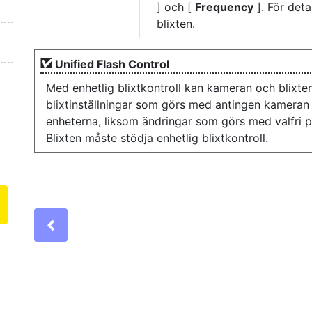
] och [
Frequency
]. För det
blixten.
Unified Flash Control
Med enhetlig blixtkontroll kan kameran och blixten
blixtinställningar som görs med antingen kameran 
enheterna, liksom ändringar som görs med valfri 
Blixten måste stödja enhetlig blixtkontroll.
Previous