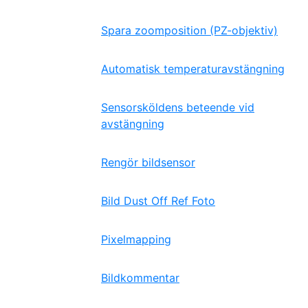
Spara zoomposition (PZ-objektiv)
Automatisk temperaturavstängning
Sensorsköldens beteende vid
avstängning
Rengör bildsensor
Bild Dust Off Ref Foto
Pixelmapping
Bildkommentar