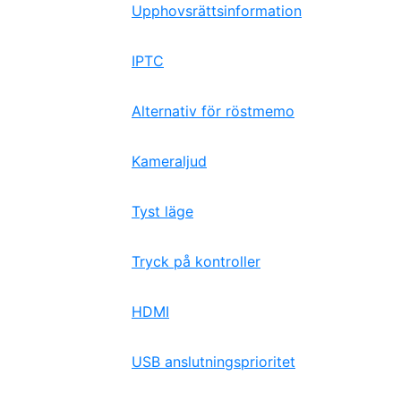
Upphovsrättsinformation
IPTC
Alternativ för röstmemo
Kameraljud
Tyst läge
Tryck på kontroller
HDMI
USB anslutningsprioritet