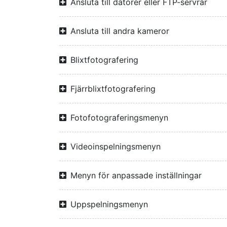
Ansluta till datorer eller FTP-servrar
Ansluta till andra kameror
Blixtfotografering
Fjärrblixtfotografering
Fotofotograferingsmenyn
Videoinspelningsmenyn
Menyn för anpassade inställningar
Uppspelningsmenyn