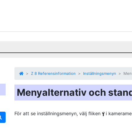
Z 8 Referensinformation
Inställningsmenyn
Meny
Menyalternativ och stand
För att se inställningsmenyn, välj fliken
i kamerame
B