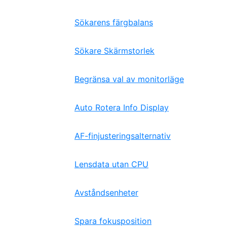
Sökarens färgbalans
Sökare Skärmstorlek
Begränsa val av monitorläge
Auto Rotera Info Display
AF-finjusteringsalternativ
Lensdata utan CPU
Avståndsenheter
Spara fokusposition