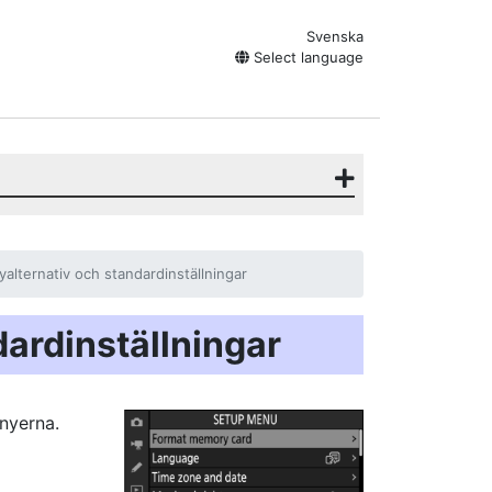
Svenska
Select language
alternativ och standardinställningar
ardinställningar
nyerna.