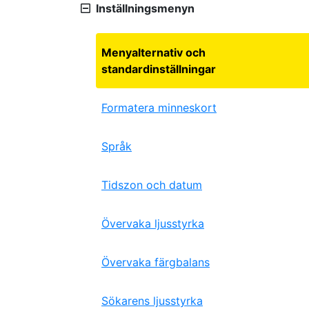
Inställningsmenyn
Menyalternativ och
standardinställningar
Formatera minneskort
Språk
Tidszon och datum
Övervaka ljusstyrka
Övervaka färgbalans
Sökarens ljusstyrka