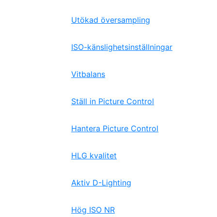
Utökad översampling
ISO-känslighetsinställningar
Vitbalans
Ställ in Picture Control
Hantera Picture Control
HLG kvalitet
Aktiv D-Lighting
Hög ISO NR