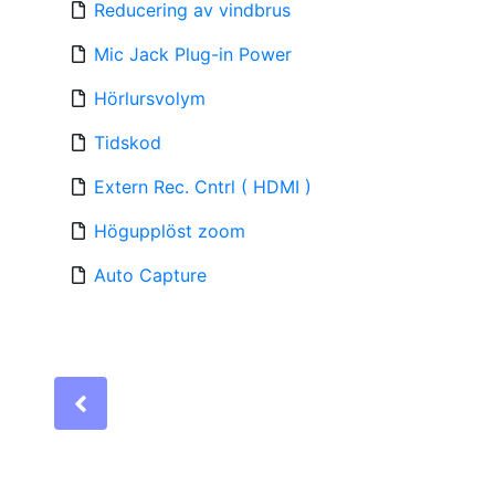
Reducering av vindbrus
Mic Jack Plug-in Power
Hörlursvolym
Tidskod
Extern Rec. Cntrl ( HDMI )
Högupplöst zoom
Auto Capture
Previous