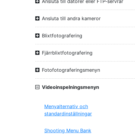
Ansluta till datorer eller FTP-servrar
Ansluta till andra kameror
Blixtfotografering
Fjärrblixtfotografering
Fotofotograferingsmenyn
Videoinspelningsmenyn
Menyalternativ och
standardinställningar
Shooting Menu Bank