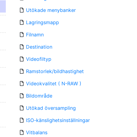
Utökade menybanker
Lagringsmapp
Filnamn
Destination
Videofiltyp
Ramstorlek/bildhastighet
Videokvalitet ( N-RAW )
Bildområde
Utökad översampling
ISO-känslighetsinställningar
Vitbalans