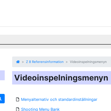
Z 8 Referensinformation
Videoinspelningsmenyn
Videoinspelningsmenyn
Menyalternativ och standardinställningar
Shooting Menu Bank