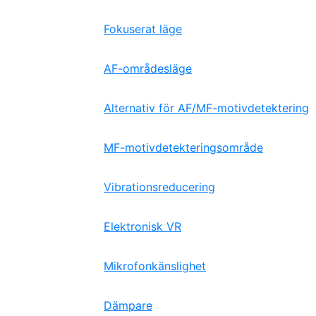
Fokuserat läge
AF-områdesläge
Alternativ för AF/MF-motivdetektering
MF-motivdetekteringsområde
Vibrationsreducering
Elektronisk VR
Mikrofonkänslighet
Dämpare