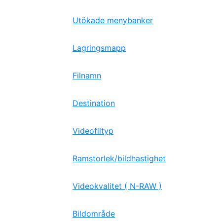
Utökade menybanker
Lagringsmapp
Filnamn
Destination
Videofiltyp
Ramstorlek/bildhastighet
Videokvalitet ( N-RAW )
Bildområde