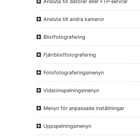
Ansluta till datorer eller FTP-servrar
Ansluta till andra kameror
Blixtfotografering
Fjärrblixtfotografering
Fotofotograferingsmenyn
Videoinspelningsmenyn
Menyn för anpassade inställningar
Uppspelningsmenyn