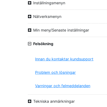
Inställningsmenyn
Nätverksmenyn
Min meny/Senaste inställningar
Felsökning
Innan du kontaktar kundsupport
Problem och lösningar
Varningar och felmeddelanden
Tekniska anmärkningar