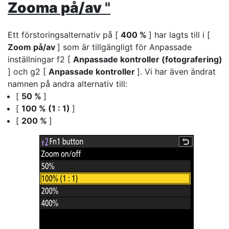
Zooma på/av
"
Ett förstoringsalternativ på [
400 %
] har lagts till i [
Zoom på/av
] som är tillgängligt för Anpassade
inställningar f2 [
Anpassade kontroller (fotografering)
] och g2 [
Anpassade kontroller
]. Vi har även ändrat
namnen på andra alternativ till:
[
50 %
]
[
100 % (1 : 1)
]
[
200 %
]