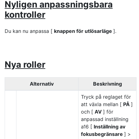
Nyligen anpassningsbara
kontroller
Du kan nu anpassa [
knappen för utlösarläge
].
Nya roller
Alternativ
Beskrivning
Tryck på reglaget för
att växla mellan [
PÅ
]
och [
AV
] för
anpassad inställning
a16 [
Inställning av
fokusbegränsare
] >