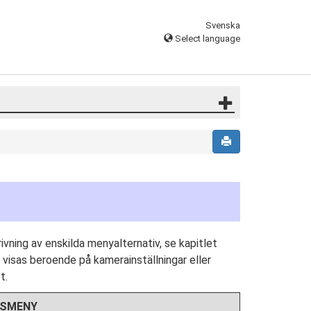
Svenska
Select language
vning av enskilda menyalternativ, se kapitlet
 visas beroende på kamerainställningar eller
t.
GSMENY