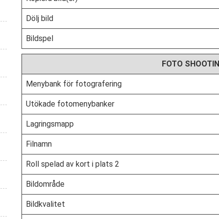
Dölj bild
Bildspel
FOTO SHOOTI
Menybank för fotografering
Utökade fotomenybanker
Lagringsmapp
Filnamn
Roll spelad av kort i plats 2
Bildområde
Bildkvalitet