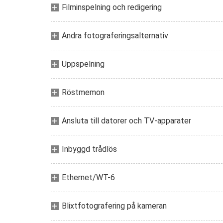
Filminspelning och redigering
Andra fotograferingsalternativ
Uppspelning
Röstmemon
Ansluta till datorer och TV-apparater
Inbyggd trådlös
Ethernet/WT-6
Blixtfotografering på kameran