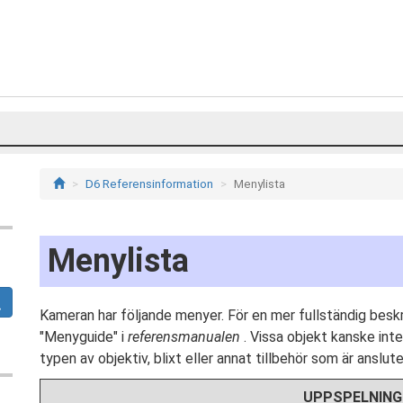
D6 Referensinformation
Menylista
Menylista
Kameran har följande menyer. För en mer fullständig beskri
"Menyguide" i
referensmanualen
. Vissa objekt kanske inte
typen av objektiv, blixt eller annat tillbehör som är anslute
UPPSPELNIN