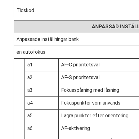
Tidskod
ANPASSAD INSTÄL
Anpassade inställningar bank
en autofokus
a1
AF-C prioritetsval
a2
AF‑S prioritetsval
a3
Fokusspårning med låsning
a4
Fokuspunkter som används
a5
Lagra punkter efter orientering
a6
AF-aktivering