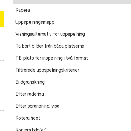
Radera
Uppspelningsmapp
Visningsalternativ för uppspelning
Ta bort bilder från båda platserna
PB-plats för inspelning i två format
Filtrerade uppspelningskriterier
Bildgranskning
Efter radering
Efter sprängning, visa
Rotera högt
Kopiera bild(er)