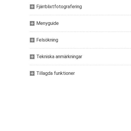
Fjärrblixtfotografering
Menyguide
Felsökning
Tekniska anmärkningar
Tillagda funktioner