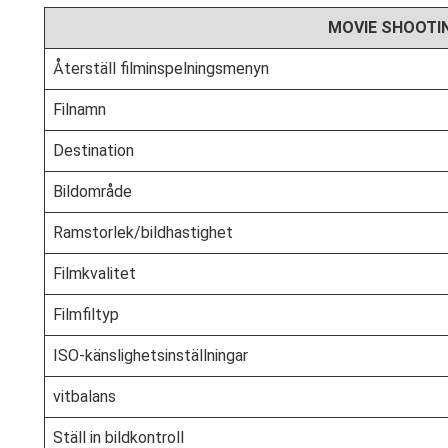
MOVIE SHOOTI
Återställ filminspelningsmenyn
Filnamn
Destination
Bildområde
Ramstorlek/bildhastighet
Filmkvalitet
Filmfiltyp
ISO-känslighetsinställningar
vitbalans
Ställ in bildkontroll