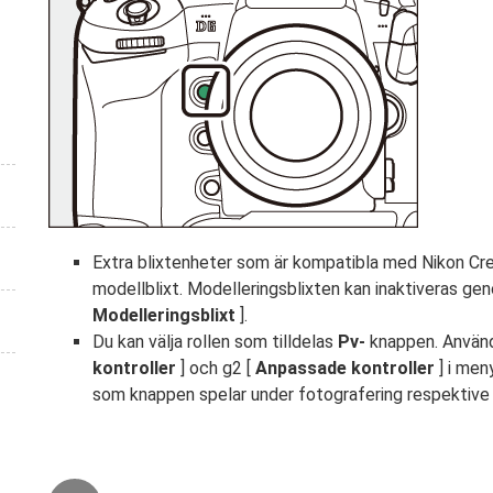
Extra blixtenheter som är kompatibla med Nikon Cr
modellblixt. Modelleringsblixten kan inaktiveras gen
Modelleringsblixt
].
Du kan välja rollen som tilldelas
Pv-
knappen. Använd
kontroller
] och g2 [
Anpassade kontroller
] i men
som knappen spelar under fotografering respektive 