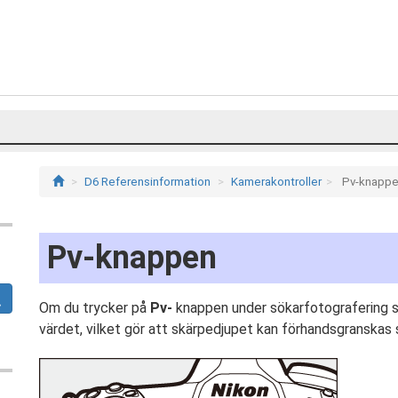
D6 Referensinformation
Kamerakontroller
Pv-knapp
Pv-knappen
Om du trycker på
Pv-
knappen under sökarfotografering st
värdet, vilket gör att skärpedjupet kan förhandsgranskas 