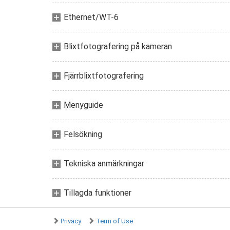
Ethernet/WT-6
Blixtfotografering på kameran
Fjärrblixtfotografering
Menyguide
Felsökning
Tekniska anmärkningar
Tillagda funktioner
Privacy
Term of Use