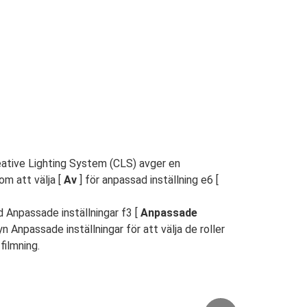
eative Lighting System (CLS) avger en
om att välja [
Av
] för anpassad inställning e6 [
 Anpassade inställningar f3 [
Anpassade
yn Anpassade inställningar för att välja de roller
filmning.