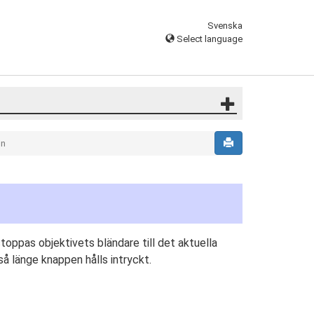
Svenska
Select language
en
oppas objektivets bländare till det aktuella
så länge knappen hålls intryckt.