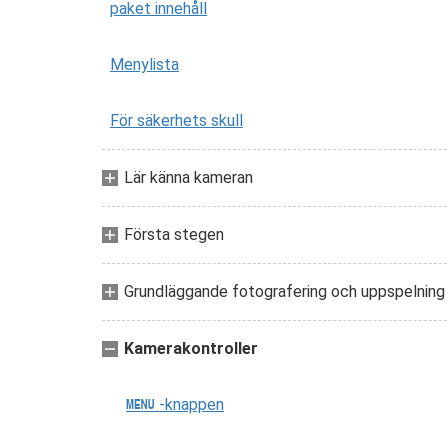
paket innehåll
Menylista
För säkerhets skull
Lär känna kameran
Första stegen
Grundläggande fotografering och uppspelning
Kamerakontroller
-knappen
G