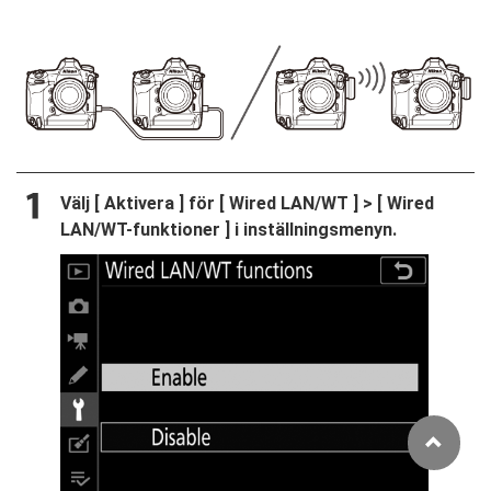
Välj [
Aktivera
] för [
Wired LAN/WT
] > [
Wired
LAN/WT-funktioner
] i inställningsmenyn.