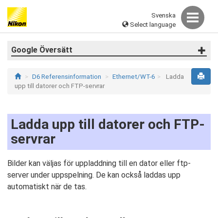
Svenska
Select language
Google Översätt
D6 Referensinformation
Ethernet/WT-6
Ladda
upp till datorer och FTP-servrar
Ladda upp till datorer och FTP-
servrar
Bilder kan väljas för uppladdning till en dator eller ftp-
server under uppspelning. De kan också laddas upp
automatiskt när de tas.