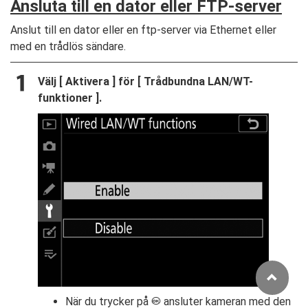
Ansluta till en dator eller FTP-server
Anslut till en dator eller en ftp-server via Ethernet eller
med en trådlös sändare.
Välj [
Aktivera
] för [
Trådbundna LAN/WT-
funktioner
].
När du trycker på
ansluter kameran med den
J