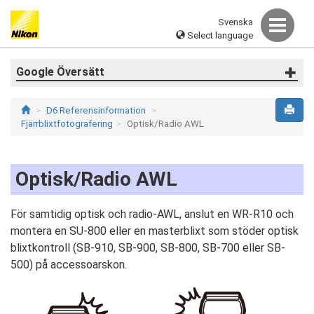
Svenska
Select language
Google Översätt
D6 Referensinformation
Fjärrblixtfotografering
Optisk/Radio AWL
Optisk/Radio AWL
För samtidig optisk och radio-AWL, anslut en WR-R10 och
montera en SU-800 eller en masterblixt som stöder optisk
blixtkontroll (SB-910, SB-900, SB-800, SB-700 eller SB-
500) på accessoarskon.