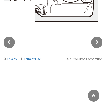
Privacy
Term of Use
©
2026 Nikon Corporation