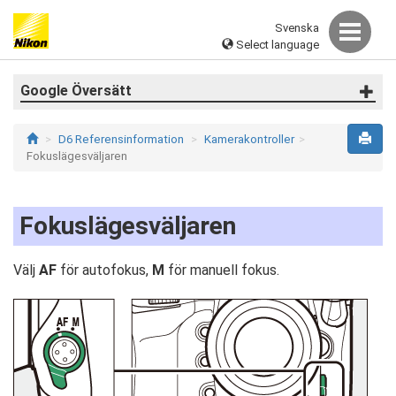
Svenska
Select language
Google Översätt
D6 Referensinformation
Kamerakontroller
Fokuslägesväljaren
Fokuslägesväljaren
Välj
AF
för autofokus,
M
för manuell fokus.