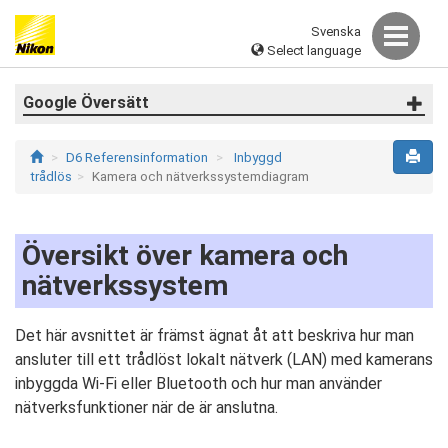
Svenska
Select language
Google Översätt
D6 Referensinformation
Inbyggd
trådlös
Kamera och nätverkssystemdiagram
Översikt över kamera och
nätverkssystem
Det här avsnittet är främst ägnat åt att beskriva hur man
ansluter till ett trådlöst lokalt nätverk (LAN) med kamerans
inbyggda Wi-Fi eller Bluetooth och hur man använder
nätverksfunktioner när de är anslutna.