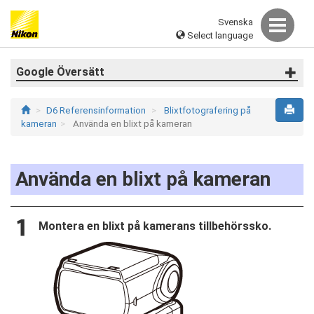
Svenska
Select language
Google Översätt
D6 Referensinformation
Blixtfotografering på
kameran
Använda en blixt på kameran
Använda en blixt på kameran
Montera en blixt på kamerans tillbehörssko.