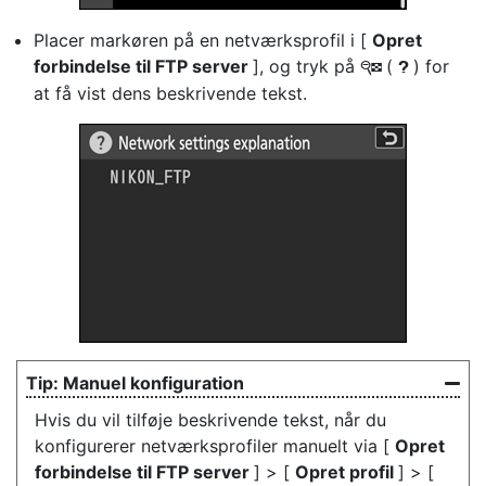
Placer markøren på en netværksprofil i [
Opret
forbindelse til FTP server
], og tryk på
(
) for
W
Q
at få vist dens beskrivende tekst.
Manuel konfiguration
Hvis du vil tilføje beskrivende tekst, når du
konfigurerer netværksprofiler manuelt via [
Opret
forbindelse til FTP server
] > [
Opret profil
] > [