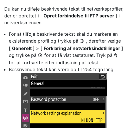
Du kan nu tilføje beskrivende tekst til netværksprofiler,
der er oprettet i [
Opret forbindelse til FTP server
] i
netværksmenuen.
For at tilføje beskrivende tekst skal du markere en
eksisterende profil og trykke på
, derefter vælge
2
[
Generelt
] > [
Forklaring af netværksindstillinger
]
og trykke på
for at få vist tastaturet. Tryk på
2
X
for at fortsætte efter indtastning af tekst.
Beskrivende tekst kan være op til 254 tegn lang.