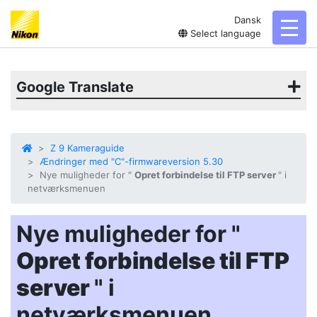
Dansk
toggl
Select language
Google Translate
Z 9 Kameraguide
Ændringer med "C"-firmwareversion 5.30
Nye muligheder for "
Opret forbindelse til FTP server
" i
netværksmenuen
Nye muligheder for "
Opret forbindelse til FTP
server
" i
netværksmenuen