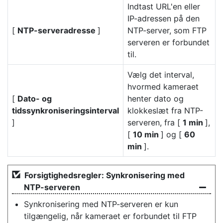
Indtast URL'en eller
IP-adressen på den
[
NTP-serveradresse
]
NTP-server, som FTP
serveren er forbundet
til.
Vælg det interval,
hvormed kameraet
[
Dato- og
henter dato og
tidssynkroniseringsinterval
klokkeslæt fra NTP-
]
serveren, fra [
1 min
],
[
10 min
] og [
60
min
].
Forsigtighedsregler: Synkronisering med
NTP-serveren
Synkronisering med NTP-serveren er kun
tilgængelig, når kameraet er forbundet til FTP