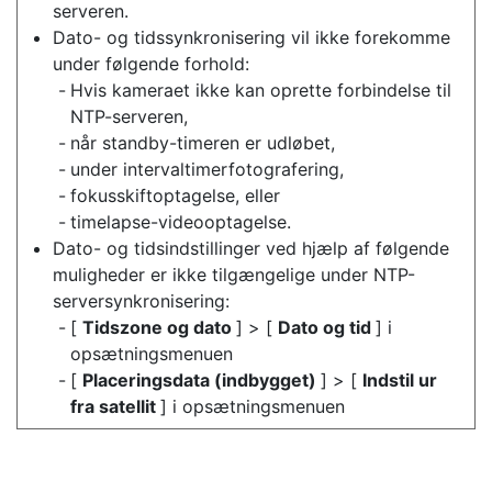
serveren.
Dato- og tidssynkronisering vil ikke forekomme
under følgende forhold:
Hvis kameraet ikke kan oprette forbindelse til
NTP-serveren,
når standby-timeren er udløbet,
under intervaltimerfotografering,
fokusskiftoptagelse, eller
timelapse-videooptagelse.
Dato- og tidsindstillinger ved hjælp af følgende
muligheder er ikke tilgængelige under NTP-
serversynkronisering:
[
Tidszone og dato
] > [
Dato og tid
] i
opsætningsmenuen
[
Placeringsdata (indbygget)
] > [
Indstil ur
fra satellit
] i opsætningsmenuen