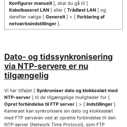
Konfigurer manuelt
], skal du gå til [
Kabelbaseret LAN
] eller [
Trådløst LAN
] og
derefter vælge [
Generelt
] > [
Forklaring af
netværksindstillinger
].
Dato- og tidssynkronisering
via NTP-servere er nu
tilgængelig
Vi har tilføjet [
Synkroniser dato og klokkeslæt med
NTP-server
] til de tilgængelige muligheder for [
Opret forbindelse til FTP server
] > [
Indstillinger
].
Kameraet kan synkronisere sin dato og klokkeslæt
med FTP serveren ved at oprette forbindelse til den
NTP-server (Network Time Protocol), som FTP