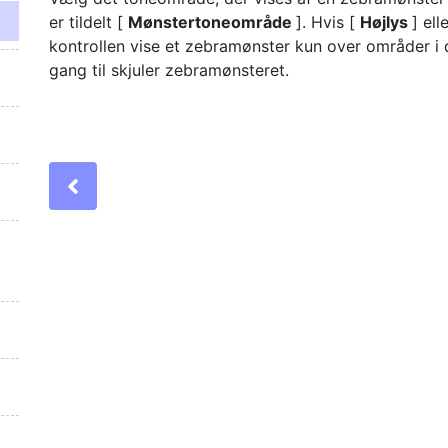
er tildelt [
Mønstertoneområde
]. Hvis [
Højlys
] ell
kontrollen vise et zebramønster kun over områder i
gang til skjuler zebramønsteret.
Previous