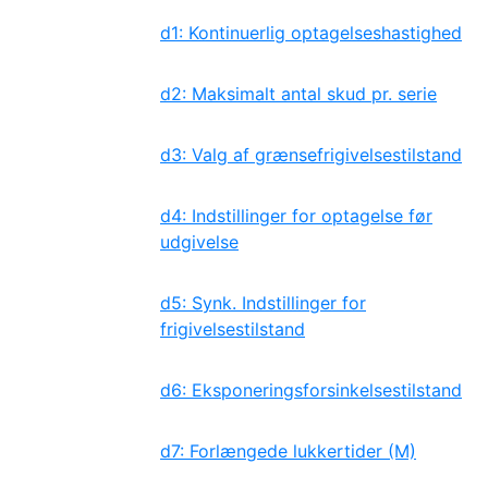
d1: Kontinuerlig optagelseshastighed
d2: Maksimalt antal skud pr. serie
d3: Valg af grænsefrigivelsestilstand
d4: Indstillinger for optagelse før
udgivelse
d5: Synk. Indstillinger for
frigivelsestilstand
d6: Eksponeringsforsinkelsestilstand
d7: Forlængede lukkertider (M)