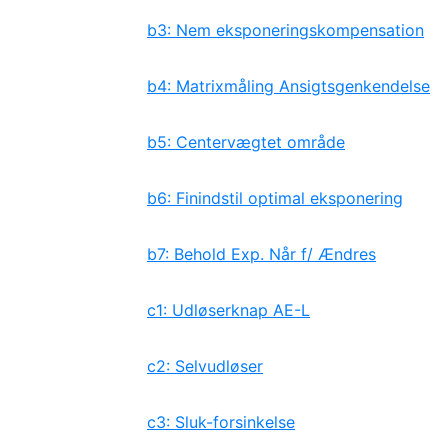
b3: Nem eksponeringskompensation
b4: Matrixmåling Ansigtsgenkendelse
b5: Centervægtet område
b6: Finindstil optimal eksponering
b7: Behold Exp. Når f/ Ændres
c1: Udløserknap AE-L
c2: Selvudløser
c3: Sluk-forsinkelse