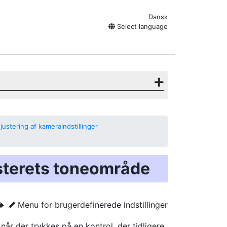
Dansk
Select language
justering af kameraindstillinger
terets toneområde
Menu for brugerdefinerede indstillinger
U
A
r
når der trykkes på en kontrol, der tidligere