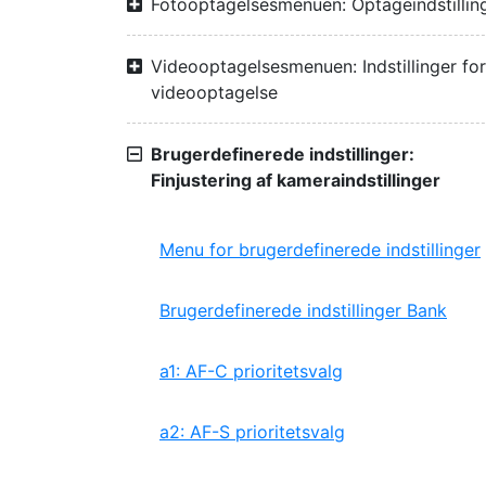
Fotooptagelsesmenuen: Optageindstillin
Videooptagelsesmenuen: Indstillinger for
videooptagelse
Brugerdefinerede indstillinger:
Finjustering af kameraindstillinger
Menu for brugerdefinerede indstillinger
Brugerdefinerede indstillinger Bank
a1: AF-C prioritetsvalg
a2: AF-S prioritetsvalg