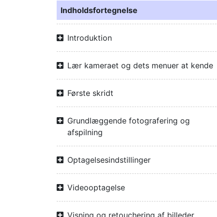
Indholdsfortegnelse
Introduktion
Lær kameraet og dets menuer at kende
Første skridt
Grundlæggende fotografering og
afspilning
Optagelsesindstillinger
Videooptagelse
Visning og retouchering af billeder